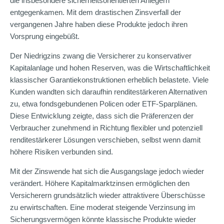
die insbesondere sicherheitsorientierten Anlegern
entgegenkamen. Mit dem drastischen Zinsverfall der
vergangenen Jahre haben diese Produkte jedoch ihren
Vorsprung eingebüßt.
Der Niedrigzins zwang die Versicherer zu konservativer
Kapitalanlage und hohen Reserven, was die Wirtschaftlichkeit
klassischer Garantiekonstruktionen erheblich belastete. Viele
Kunden wandten sich daraufhin renditestärkeren Alternativen
zu, etwa fondsgebundenen Policen oder ETF-Sparplänen.
Diese Entwicklung zeigte, dass sich die Präferenzen der
Verbraucher zunehmend in Richtung flexibler und potenziell
renditestärkerer Lösungen verschieben, selbst wenn damit
höhere Risiken verbunden sind.
Mit der Zinswende hat sich die Ausgangslage jedoch wieder
verändert. Höhere Kapitalmarktzinsen ermöglichen den
Versicherern grundsätzlich wieder attraktivere Überschüsse
zu erwirtschaften. Eine moderat steigende Verzinsung im
Sicherungsvermögen könnte klassische Produkte wieder