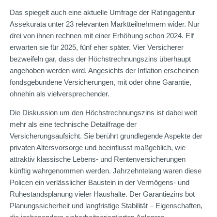
Das spiegelt auch eine aktuelle Umfrage der Ratingagentur
Assekurata unter 23 relevanten Marktteilnehmern wider. Nur
drei von ihnen rechnen mit einer Erhöhung schon 2024. Elf
erwarten sie für 2025, fünf eher später. Vier Versicherer
bezweifeln gar, dass der Höchstrechnungszins überhaupt
angehoben werden wird. Angesichts der Inflation erscheinen
fondsgebundene Versicherungen, mit oder ohne Garantie,
ohnehin als vielversprechender.
Die Diskussion um den Höchstrechnungszins ist dabei weit
mehr als eine technische Detailfrage der
Versicherungsaufsicht. Sie berührt grundlegende Aspekte der
privaten Altersvorsorge und beeinflusst maßgeblich, wie
attraktiv klassische Lebens- und Rentenversicherungen
künftig wahrgenommen werden. Jahrzehntelang waren diese
Policen ein verlässlicher Baustein in der Vermögens- und
Ruhestandsplanung vieler Haushalte. Der Garantiezins bot
Planungssicherheit und langfristige Stabilität – Eigenschaften,