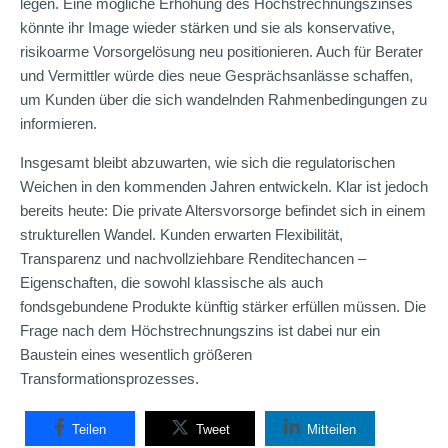
legen. Eine mögliche Erhöhung des Höchstrechnungszinses
könnte ihr Image wieder stärken und sie als konservative,
risikoarme Vorsorgelösung neu positionieren. Auch für Berater
und Vermittler würde dies neue Gesprächsanlässe schaffen,
um Kunden über die sich wandelnden Rahmenbedingungen zu
informieren.
Insgesamt bleibt abzuwarten, wie sich die regulatorischen
Weichen in den kommenden Jahren entwickeln. Klar ist jedoch
bereits heute: Die private Altersvorsorge befindet sich in einem
strukturellen Wandel. Kunden erwarten Flexibilität,
Transparenz und nachvollziehbare Renditechancen –
Eigenschaften, die sowohl klassische als auch
fondsgebundene Produkte künftig stärker erfüllen müssen. Die
Frage nach dem Höchstrechnungszins ist dabei nur ein
Baustein eines wesentlich größeren
Transformationsprozesses.
Teilen
Tweet
Mitteilen