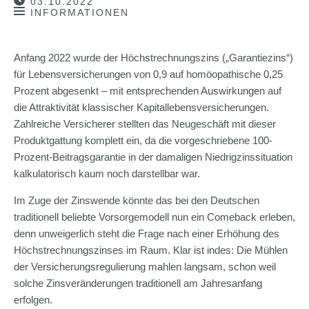
03.10.2022
INFORMATIONEN
Anfang 2022 wurde der Höchstrechnungszins („Garantiezins“)
für Lebensversicherungen von 0,9 auf homöopathische 0,25
Prozent abgesenkt – mit entsprechenden Auswirkungen auf
die Attraktivität klassischer Kapitallebensversicherungen.
Zahlreiche Versicherer stellten das Neugeschäft mit dieser
Produktgattung komplett ein, da die vorgeschriebene 100-
Prozent-Beitragsgarantie in der damaligen Niedrigzinssituation
kalkulatorisch kaum noch darstellbar war.
Im Zuge der Zinswende könnte das bei den Deutschen
traditionell beliebte Vorsorgemodell nun ein Comeback erleben,
denn unweigerlich steht die Frage nach einer Erhöhung des
Höchstrechnungszinses im Raum. Klar ist indes: Die Mühlen
der Versicherungsregulierung mahlen langsam, schon weil
solche Zinsveränderungen traditionell am Jahresanfang
erfolgen.