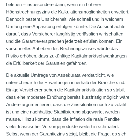
beleben – insbesondere dann, wenn ein höherer
Höchstrechnungszins die Kalkulationsmöglichkeiten erweitert.
Dennoch besteht Unsicherheit, wie schnell und in welchem
Umfang eine Anpassung erfolgen könnte. Die Aufsicht achtet
darauf, dass Versicherer langfristig verlässlich wirtschaften
und die Garantieversprechen jederzeit erfüllen können. Ein
vorschnelles Anheben des Rechnungszinses würde das
Risiko erhöhen, dass zukünftige Kapitalmarktschwankungen
die Erfüllbarkeit der Garantien gefährden.
Die aktuelle Umfrage von Assekurata verdeutlicht, wie
unterschiedlich die Erwartungen innerhalb der Branche sind.
Einige Versicherer sehen die Kapitalmarktsituation so stabil,
dass eine moderate Erhöhung bereits kurzfristig möglich wäre.
Andere argumentieren, dass die Zinssituation noch zu volatil
ist und eine nachhaltige Stabilisierung abgewartet werden
müsse. Hinzu kommt, dass die Inflation die reale Rendite
vieler klassischer Vorsorgeprodukte weiterhin schmälert.
Selbst wenn der Garantiezins steigt, bleibt die Frage, ob sich