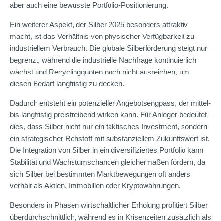
aber auch eine bewusste Portfolio-Positionierung.
Ein weiterer Aspekt, der Silber 2025 besonders attraktiv
macht, ist das Verhältnis von physischer Verfügbarkeit zu
industriellem Verbrauch. Die globale Silberförderung steigt nur
begrenzt, während die industrielle Nachfrage kontinuierlich
wächst und Recyclingquoten noch nicht ausreichen, um
diesen Bedarf langfristig zu decken.
Dadurch entsteht ein potenzieller Angebotsengpass, der mittel-
bis langfristig preistreibend wirken kann. Für Anleger bedeutet
dies, dass Silber nicht nur ein taktisches Investment, sondern
ein strategischer Rohstoff mit substanziellem Zukunftswert ist.
Die Integration von Silber in ein diversifiziertes Portfolio kann
Stabilität und Wachstumschancen gleichermaßen fördern, da
sich Silber bei bestimmten Marktbewegungen oft anders
verhält als Aktien, Immobilien oder Kryptowährungen.
Besonders in Phasen wirtschaftlicher Erholung profitiert Silber
überdurchschnittlich, während es in Krisenzeiten zusätzlich als