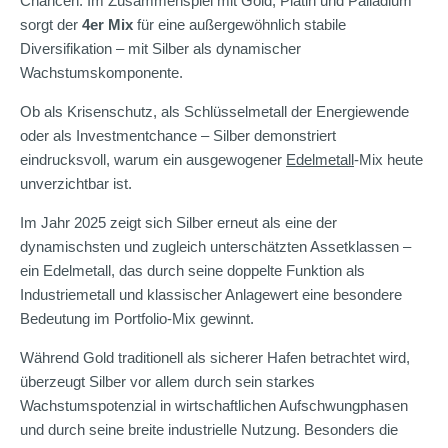
Chancen. Im Zusammenspiel mit Gold, Platin und Palladium
sorgt der
4er Mix
für eine außergewöhnlich stabile
Diversifikation – mit Silber als dynamischer
Wachstumskomponente.
Ob als Krisenschutz, als Schlüsselmetall der Energiewende
oder als Investmentchance – Silber demonstriert
eindrucksvoll, warum ein ausgewogener
Edelmetall
-Mix heute
unverzichtbar ist.
Im Jahr 2025 zeigt sich Silber erneut als eine der
dynamischsten und zugleich unterschätzten Assetklassen –
ein Edelmetall, das durch seine doppelte Funktion als
Industriemetall und klassischer Anlagewert eine besondere
Bedeutung im Portfolio-Mix gewinnt.
Während Gold traditionell als sicherer Hafen betrachtet wird,
überzeugt Silber vor allem durch sein starkes
Wachstumspotenzial in wirtschaftlichen Aufschwungphasen
und durch seine breite industrielle Nutzung. Besonders die