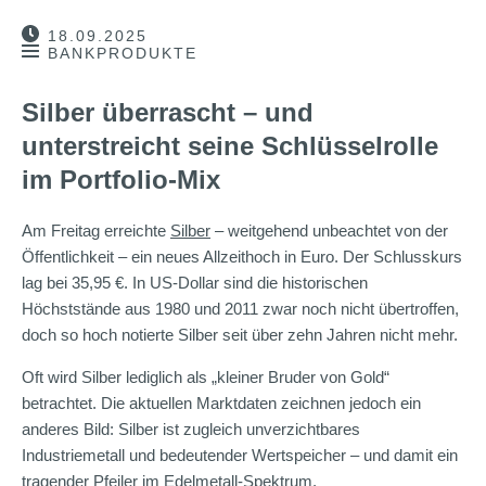
18.09.2025
BANKPRODUKTE
Silber überrascht – und
unterstreicht seine Schlüsselrolle
im Portfolio-Mix
Am Freitag erreichte
Silber
– weitgehend unbeachtet von der
Öffentlichkeit – ein neues Allzeithoch in Euro. Der Schlusskurs
lag bei 35,95 €. In US-Dollar sind die historischen
Höchststände aus 1980 und 2011 zwar noch nicht übertroffen,
doch so hoch notierte Silber seit über zehn Jahren nicht mehr.
Oft wird Silber lediglich als „kleiner Bruder von Gold“
betrachtet. Die aktuellen Marktdaten zeichnen jedoch ein
anderes Bild: Silber ist zugleich unverzichtbares
Industriemetall und bedeutender Wertspeicher – und damit ein
tragender Pfeiler im Edelmetall-Spektrum.