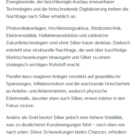
Energiewende, der beschleunigte Ausbau erneuerbarer
Technologien und die fortschreitende Digitalisierung treiben die
Nachfrage nach Silber erheblich an.
Photovoltaikanlagen, Hochleistungsakkus, Medizintechnik,
Elektromobilität, Halbleiterproduktion und zahlreiche
Zukunftstechnologien sind ohne Silber kaum denkbar. Dadurch
entsteht eine strukturelle Nachfrage, die weit über kurzfristige
Marktschwankungen hinausgeht und Silber zu einem
strategisch wichtigen Rohstoff macht.
Parallel dazu reagieren Anleger verstärkt auf geopolitische
Spannungen, Inflationsrisiken und die wachsende Unsicherheit
an Anleihe- und Aktienmärkten, wodurch physische
Edelmetalle, darunter eben auch Silber, erneut stärker in den
Fokus rücken.
Anders als Gold besitzt Silber jedoch eine höhere Volatilität,
was zu deutlicheren Kursbewegungen führt – nach oben wie
nach unten. Diese Schwankungen bieten Chancen, erfordern