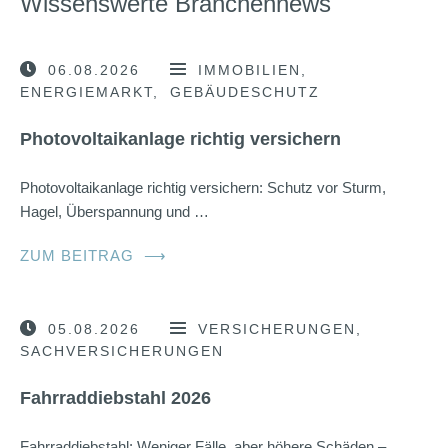
Wissenswerte Branchennews
06.08.2026
IMMOBILIEN
ENERGIEMARKT
GEBÄUDESCHUTZ
Photovoltaikanlage richtig versichern
Photovoltaikanlage richtig versichern: Schutz vor Sturm,
Hagel, Überspannung und …
ZUM BEITRAG
⟶
05.08.2026
VERSICHERUNGEN
SACHVERSICHERUNGEN
Fahrraddiebstahl 2026
Fahrraddiebstahl: Weniger Fälle, aber höhere Schäden –