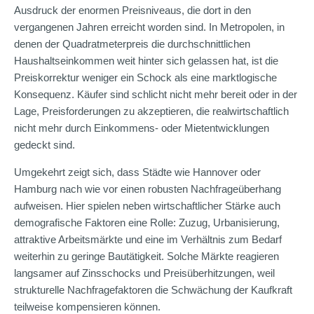
Ausdruck der enormen Preisniveaus, die dort in den
vergangenen Jahren erreicht worden sind. In Metropolen, in
denen der Quadratmeterpreis die durchschnittlichen
Haushaltseinkommen weit hinter sich gelassen hat, ist die
Preiskorrektur weniger ein Schock als eine marktlogische
Konsequenz. Käufer sind schlicht nicht mehr bereit oder in der
Lage, Preisforderungen zu akzeptieren, die realwirtschaftlich
nicht mehr durch Einkommens- oder Mietentwicklungen
gedeckt sind.
Umgekehrt zeigt sich, dass Städte wie Hannover oder
Hamburg nach wie vor einen robusten Nachfrageüberhang
aufweisen. Hier spielen neben wirtschaftlicher Stärke auch
demografische Faktoren eine Rolle: Zuzug, Urbanisierung,
attraktive Arbeitsmärkte und eine im Verhältnis zum Bedarf
weiterhin zu geringe Bautätigkeit. Solche Märkte reagieren
langsamer auf Zinsschocks und Preisüberhitzungen, weil
strukturelle Nachfragefaktoren die Schwächung der Kaufkraft
teilweise kompensieren können.