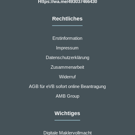
Https://wa.me/493037466430
Rechtliches
Erstinformation
Impressum
Datenschutzerklärung
Zusammenarbeit
Widerruf
AGB für eVB sofort online Beantragung
AMB Group
Wichtiges
Digitale Maklervollmacht