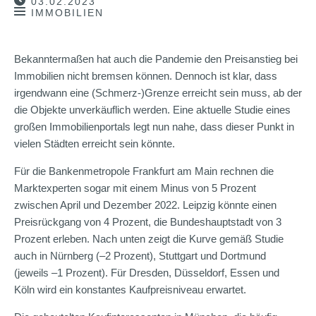
03.02.2023
IMMOBILIEN
Bekanntermaßen hat auch die Pandemie den Preisanstieg bei
Immobilien nicht bremsen können. Dennoch ist klar, dass
irgendwann eine (Schmerz-)Grenze erreicht sein muss, ab der
die Objekte unverkäuflich werden. Eine aktuelle Studie eines
großen Immobilienportals legt nun nahe, dass dieser Punkt in
vielen Städten erreicht sein könnte.
Für die Bankenmetropole Frankfurt am Main rechnen die
Marktexperten sogar mit einem Minus von 5 Prozent
zwischen April und Dezember 2022. Leipzig könnte einen
Preisrückgang von 4 Prozent, die Bundeshauptstadt von 3
Prozent erleben. Nach unten zeigt die Kurve gemäß Studie
auch in Nürnberg (–2 Prozent), Stuttgart und Dortmund
(jeweils –1 Prozent). Für Dresden, Düsseldorf, Essen und
Köln wird ein konstantes Kaufpreisniveau erwartet.