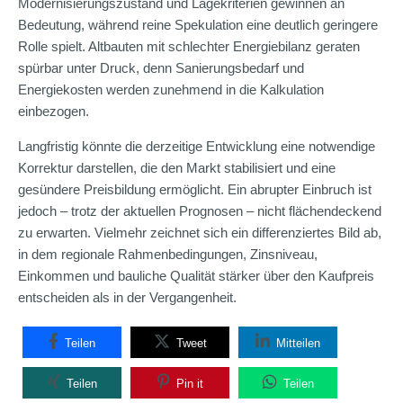
Modernisierungszustand und Lagekriterien gewinnen an
Bedeutung, während reine Spekulation eine deutlich geringere
Rolle spielt. Altbauten mit schlechter Energiebilanz geraten
spürbar unter Druck, denn Sanierungsbedarf und
Energiekosten werden zunehmend in die Kalkulation
einbezogen.
Langfristig könnte die derzeitige Entwicklung eine notwendige
Korrektur darstellen, die den Markt stabilisiert und eine
gesündere Preisbildung ermöglicht. Ein abrupter Einbruch ist
jedoch – trotz der aktuellen Prognosen – nicht flächendeckend
zu erwarten. Vielmehr zeichnet sich ein differenziertes Bild ab,
in dem regionale Rahmenbedingungen, Zinsniveau,
Einkommen und bauliche Qualität stärker über den Kaufpreis
entscheiden als in der Vergangenheit.
Teilen
Tweet
Mitteilen
Teilen
Pin it
Teilen