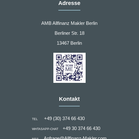
Adresse
AMB Allfinanz Makler Berlin
Berliner Str. 18
13467 Berlin
Kontakt
+49 (30) 374 66 430
TEL
+49 30 374 66 430
WHTASAPP-CHAT
Anfrage@Allfinanz-Makler.com
MAIL