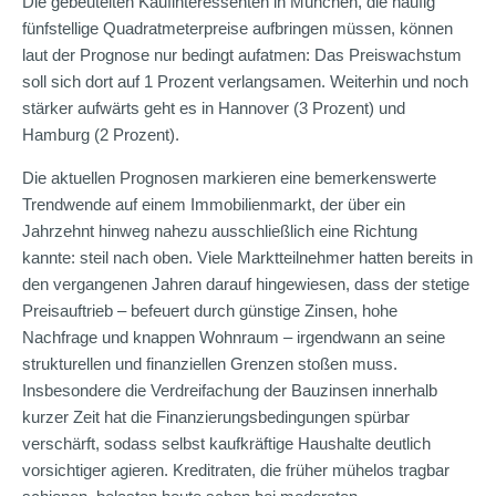
Die gebeutelten Kaufinteressenten in München, die häufig
fünfstellige Quadratmeterpreise aufbringen müssen, können
laut der Prognose nur bedingt aufatmen: Das Preiswachstum
soll sich dort auf 1 Prozent verlangsamen. Weiterhin und noch
stärker aufwärts geht es in Hannover (3 Prozent) und
Hamburg (2 Prozent).
Die aktuellen Prognosen markieren eine bemerkenswerte
Trendwende auf einem Immobilienmarkt, der über ein
Jahrzehnt hinweg nahezu ausschließlich eine Richtung
kannte: steil nach oben. Viele Marktteilnehmer hatten bereits in
den vergangenen Jahren darauf hingewiesen, dass der stetige
Preisauftrieb – befeuert durch günstige Zinsen, hohe
Nachfrage und knappen Wohnraum – irgendwann an seine
strukturellen und finanziellen Grenzen stoßen muss.
Insbesondere die Verdreifachung der Bauzinsen innerhalb
kurzer Zeit hat die Finanzierungsbedingungen spürbar
verschärft, sodass selbst kaufkräftige Haushalte deutlich
vorsichtiger agieren. Kreditraten, die früher mühelos tragbar