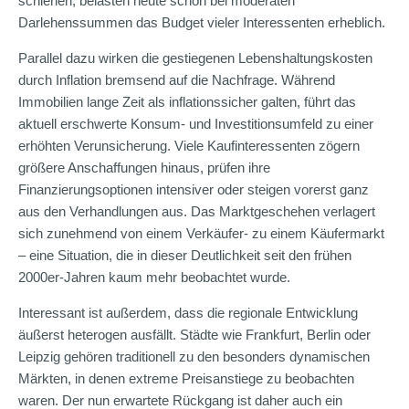
schienen, belasten heute schon bei moderaten
Darlehenssummen das Budget vieler Interessenten erheblich.
Parallel dazu wirken die gestiegenen Lebenshaltungskosten
durch Inflation bremsend auf die Nachfrage. Während
Immobilien lange Zeit als inflationssicher galten, führt das
aktuell erschwerte Konsum- und Investitionsumfeld zu einer
erhöhten Verunsicherung. Viele Kaufinteressenten zögern
größere Anschaffungen hinaus, prüfen ihre
Finanzierungsoptionen intensiver oder steigen vorerst ganz
aus den Verhandlungen aus. Das Marktgeschehen verlagert
sich zunehmend von einem Verkäufer- zu einem Käufermarkt
– eine Situation, die in dieser Deutlichkeit seit den frühen
2000er-Jahren kaum mehr beobachtet wurde.
Interessant ist außerdem, dass die regionale Entwicklung
äußerst heterogen ausfällt. Städte wie Frankfurt, Berlin oder
Leipzig gehören traditionell zu den besonders dynamischen
Märkten, in denen extreme Preisanstiege zu beobachten
waren. Der nun erwartete Rückgang ist daher auch ein