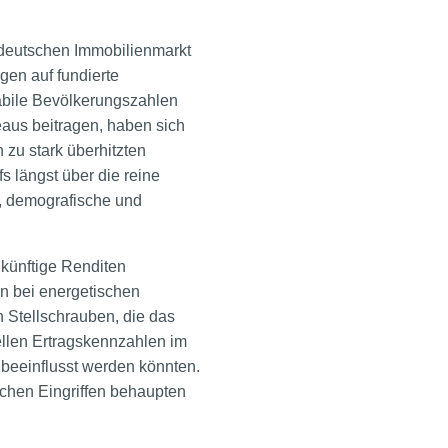
m deutschen Immobilienmarkt
gen auf fundierte
abile Bevölkerungszahlen
eaus beitragen, haben sich
zu stark überhitzten
s längst über die reine
, demografische und
ukünftige Renditen
n bei energetischen
 Stellschrauben, die das
uellen Ertragskennzahlen im
 beeinflusst werden könnten.
chen Eingriffen behaupten