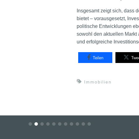
Insgesamt zeigt sich, dass 
bietet – vorausgesetzt, Inve
politische Entwicklungen eb
sowohl den aktuellen Markt a
und erfolgreiche Investitio
Teilen
Twe
Immobilien