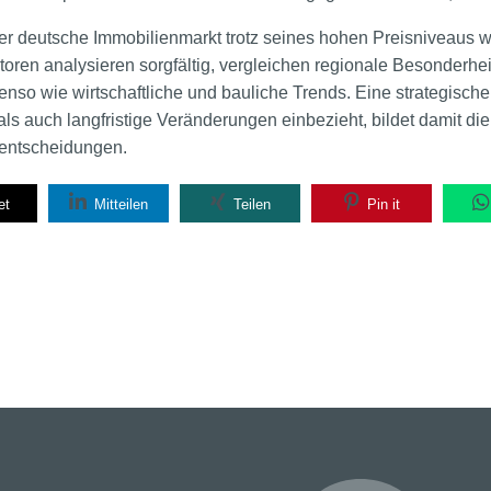
der deutsche Immobilienmarkt trotz seines hohen Preisniveaus w
storen analysieren sorgfältig, vergleichen regionale Besonderhe
enso wie wirtschaftliche und bauliche Trends. Eine strategisc
ls auch langfristige Veränderungen einbezieht, bildet damit di
nsentscheidungen.
et
Mitteilen
Teilen
Pin it