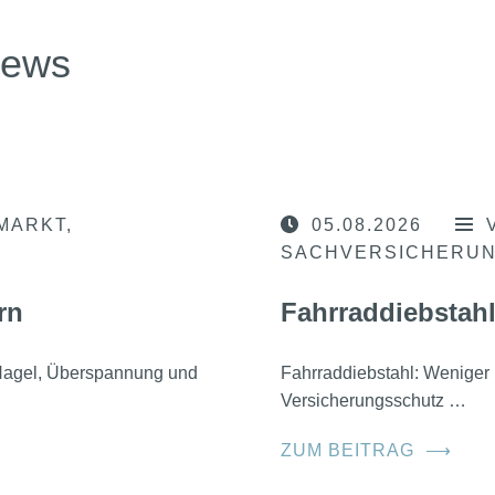
news
MARKT
05.08.2026
SACHVERSICHERU
rn
Fahrraddiebstahl
, Hagel, Überspannung und
Fahrraddiebstahl: Weniger 
Versicherungsschutz …
ZUM BEITRAG
⟶