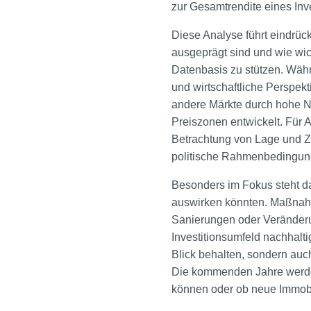
zur Gesamtrendite eines Inv
Diese Analyse führt eindrüc
ausgeprägt sind und wie wich
Datenbasis zu stützen. Wäh
und wirtschaftliche Perspek
andere Märkte durch hohe Na
Preiszonen entwickelt. Für A
Betrachtung von Lage und Z
politische Rahmenbedingun
Besonders im Fokus steht dab
auswirken könnten. Maßnah
Sanierungen oder Veränderun
Investitionsumfeld nachhalti
Blick behalten, sondern auc
Die kommenden Jahre werden
können oder ob neue Immobil