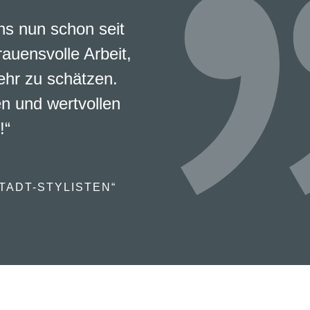
s nun schon seit
rauensvolle Arbeit,
ehr zu schätzen.
en und wertvollen
!“
TADT-STYLISTEN“