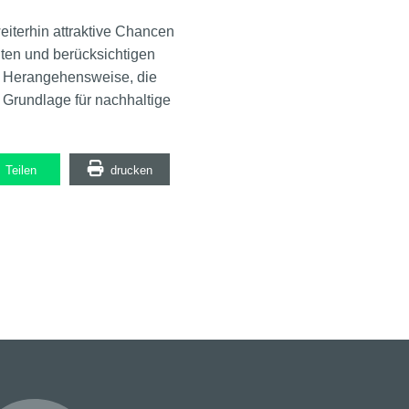
eiterhin attraktive Chancen
iten und berücksichtigen
he Herangehensweise, die
e Grundlage für nachhaltige
Teilen
drucken