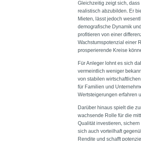
Gleichzeitig zeigt sich, dass
realistisch abzubilden. Er b
Mieten, lässt jedoch wesentl
demografische Dynamik und d
profitieren von einer differ
Wachstumspotenzial einer Re
prosperierende Kreise können
Für Anleger lohnt es sich d
vermeintlich weniger bekannt
von stabilen wirtschaftliche
für Familien und Unternehme
Wertsteigerungen erfahren u
Darüber hinaus spielt die 
wachsende Rolle für die mitt
Qualität investieren, sichern
sich auch vorteilhaft gegenü
Rendite und schafft potenzi