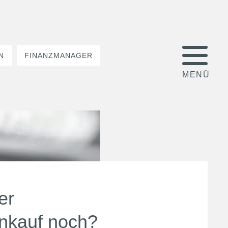
N
FINANZMANAGER
er
nkauf noch?