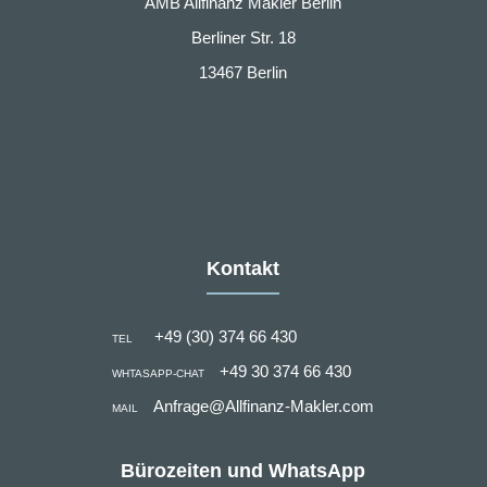
AMB Allfinanz Makler Berlin
Berliner Str. 18
13467 Berlin
Kontakt
+49 (30) 374 66 430
TEL
+49 30 374 66 430
WHTASAPP-CHAT
Anfrage@Allfinanz-Makler.com
MAIL
Bürozeiten und WhatsApp