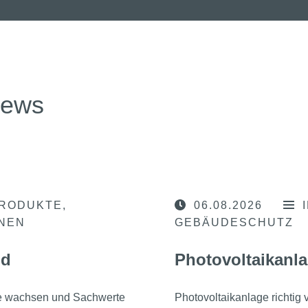
news
RODUKTE
06.08.2026
ONEN
GEBÄUDESCHUTZ
nd
Photovoltaikanla
he wachsen und Sachwerte
Photovoltaikanlage richtig