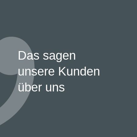
Das sagen
unsere Kunden
über uns