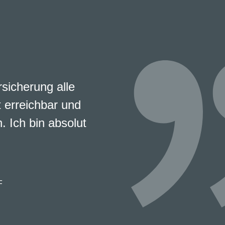
rsicherung alle
 erreichbar und
. Ich bin absolut
F