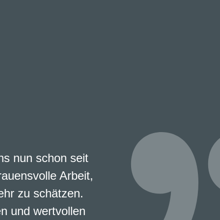
s nun schon seit
rauensvolle Arbeit,
ehr zu schätzen.
en und wertvollen