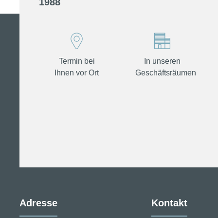
1988
Termin bei
In unseren
Ihnen vor Ort
Geschäftsräumen
Adresse
Kontakt