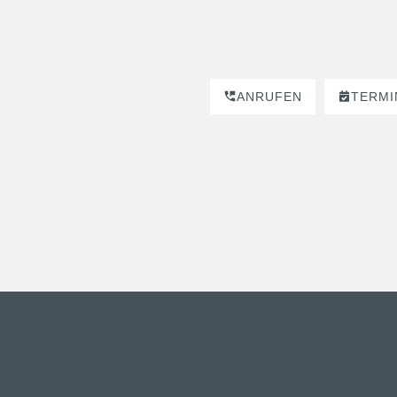
ANRUFEN
TERMI