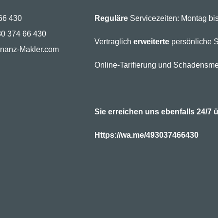
66 430
Reguläre
Servicezeiten: Montag bis
30 374 66 430
Vertraglich
erweiterte
persönliche S
inanz-Makler.com
Online-Tarifierung und Schadensme
Sie erreichen uns ebenfalls 24/
Https://wa.me/493037466430