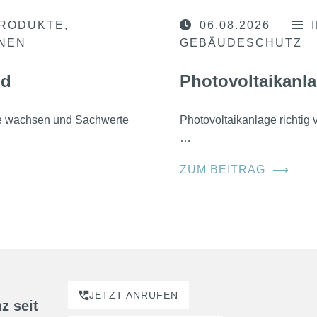
RODUKTE
06.08.2026
ONEN
GEBÄUDESCHUTZ
nd
Photovoltaikanla
he wachsen und Sachwerte
Photovoltaikanlage richtig
…
ZUM BEITRAG
⟶
JETZT ANRUFEN
z seit