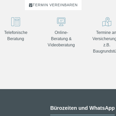
TERMIN
VEREINBAREN
Telefonische
Online-
Termine a
Beratung
Beratung &
Versicherung
Videoberatung
z.B.
Baugrundst
Bürozeiten und WhatsApp