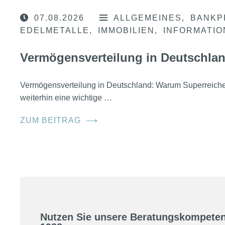
07.08.2026
ALLGEMEINES
BANKP
EDELMETALLE
IMMOBILIEN
INFORMATI
Vermögensverteilung in Deutschla
Vermögensverteilung in Deutschland: Warum Superreic
weiterhin eine wichtige …
ZUM BEITRAG
⟶
Nutzen Sie unsere Beratungskompeten