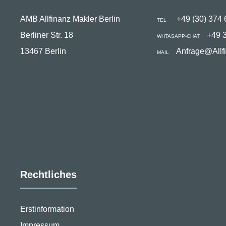
AMB Allfinanz Makler Berlin
+49 (30) 374 
TEL
Berliner Str. 18
+49 
WHTASAPP-CHAT
13467 Berlin
Anfrage@Allf
MAIL
Rechtliches
Erstinformation
Impressum