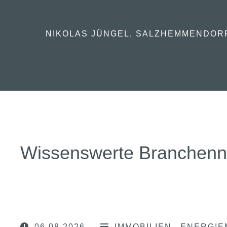
Informationen. Sehr zu empfehlen
SABINE BANDE, INHABERIN „HAUPTS
Wissenswerte Branchen