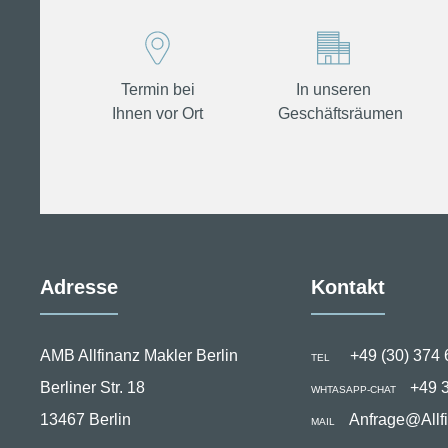
1988
Termin bei
In unseren
Ihnen vor Ort
Geschäftsräumen
Adresse
Kontakt
AMB Allfinanz Makler Berlin
+49 (30) 374 
TEL
Berliner Str. 18
+49 
WHTASAPP-CHAT