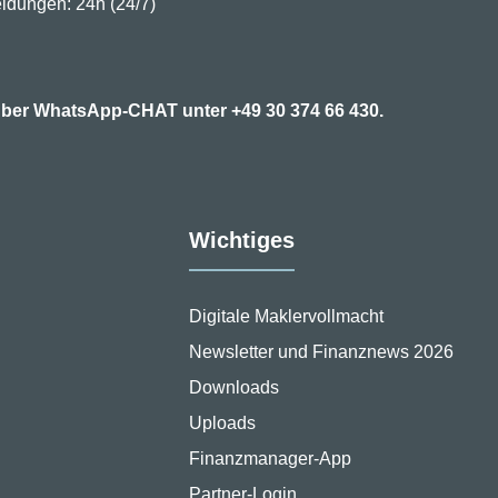
ldungen: 24h (24/7)
7 über WhatsApp-CHAT unter
+49 30 374 66 430.
Wichtiges
Digitale Maklervollmacht
Newsletter und Finanznews 2026
Downloads
Uploads