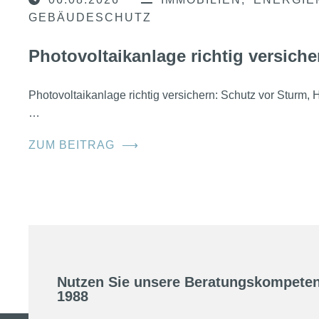
06.08.2026
IMMOBILIEN
ENERGIE
GEBÄUDESCHUTZ
Photovoltaikanlage richtig versiche
Photovoltaikanlage richtig versichern: Schutz vor Sturm
…
ZUM BEITRAG
⟶
Nutzen Sie unsere Beratungskompeten