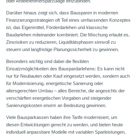
oder Arbeitnehmersparzulage einzubinden.
Darüber hinaus zeigt sich, dass Bausparen in modernen
Finanzierungsstrategien oft Teil eines umfassenden Konzeptes
ist, das Eigenmittel, Förderdarlehen und klassische
Baudarlehen miteinander kombiniert. Die Mischung erlaubt es,
Zinsrisiken zu reduzieren, Liquiditätsphasen sinnvoll zu
steuern und langfristige Planungssicherheit zu gewinnen.
Besonders wichtig sind dabei die flexiblen
Einsatzmöglichkeiten des Bauspardarlehens: Es kann nicht
nur für Neubauten oder Kauf eingesetzt werden, sondern auch
für Modernisierung, energetische Sanierung oder
altersgerechten Umbau – alles Bereiche, die angesichts der
verschärften energetischen Vorgaben und steigender
Sanierungskosten enorm an Bedeutung gewinnen.
Viele Bausparkassen haben ihre Tarife modernisiert, um
diesen Entwicklungen gerecht zu werden, und bieten heute
individuell anpassbare Modelle mit variablen Sparleistungen,