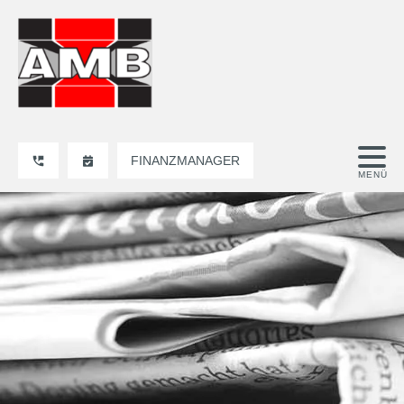
FINANZMANAGER