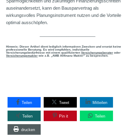
Sparmöglichkeiten und zukünftigen Finanzierungsschritten
auseinandersetzt, kann den Bausparvertrag als
wirkungsvolles Planungsinstrument nutzen und die Vorteile
optimal ausschöpfen.
_______________________
Hinweis: Dieser Artikel dient lediglich informativen Zwecken und ersetzt keine
professionelle Beratung. Es wird empfohlen, individuelle
Versicherungsbedürfnisse mit einem qualifizierten
Versicherungsberater
oder
Versicherungsmakler
wie z.B. „AMB Allfinanz Makler“ zu besprechen.
Teilen
Tweet
Mitteilen
Teilen
Pin it
Teilen
drucken