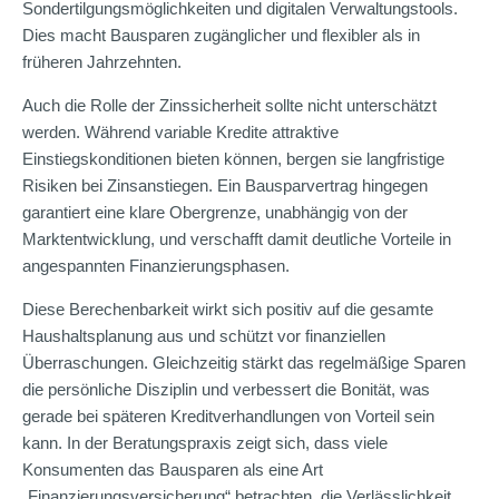
Sondertilgungsmöglichkeiten und digitalen Verwaltungstools.
Dies macht Bausparen zugänglicher und flexibler als in
früheren Jahrzehnten.
Auch die Rolle der Zinssicherheit sollte nicht unterschätzt
werden. Während variable Kredite attraktive
Einstiegskonditionen bieten können, bergen sie langfristige
Risiken bei Zinsanstiegen. Ein Bausparvertrag hingegen
garantiert eine klare Obergrenze, unabhängig von der
Marktentwicklung, und verschafft damit deutliche Vorteile in
angespannten Finanzierungsphasen.
Diese Berechenbarkeit wirkt sich positiv auf die gesamte
Haushaltsplanung aus und schützt vor finanziellen
Überraschungen. Gleichzeitig stärkt das regelmäßige Sparen
die persönliche Disziplin und verbessert die Bonität, was
gerade bei späteren Kreditverhandlungen von Vorteil sein
kann. In der Beratungspraxis zeigt sich, dass viele
Konsumenten das Bausparen als eine Art
„Finanzierungsversicherung“ betrachten, die Verlässlichkeit