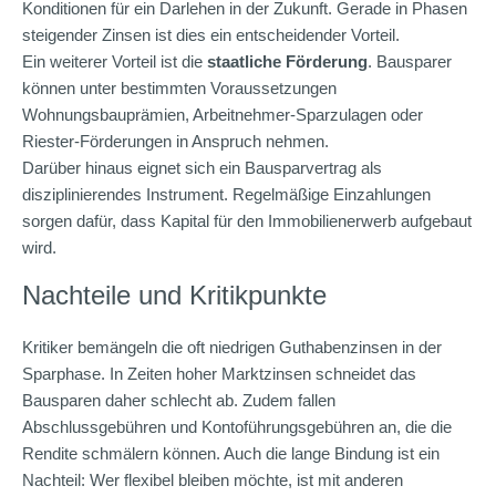
Konditionen für ein Darlehen in der Zukunft. Gerade in Phasen
steigender Zinsen ist dies ein entscheidender Vorteil.
Ein weiterer Vorteil ist die
staatliche Förderung
. Bausparer
können unter bestimmten Voraussetzungen
Wohnungsbauprämien, Arbeitnehmer-Sparzulagen oder
Riester-Förderungen in Anspruch nehmen.
Darüber hinaus eignet sich ein Bausparvertrag als
disziplinierendes Instrument. Regelmäßige Einzahlungen
sorgen dafür, dass Kapital für den Immobilienerwerb aufgebaut
wird.
Nachteile und Kritikpunkte
Kritiker bemängeln die oft niedrigen Guthabenzinsen in der
Sparphase. In Zeiten hoher Marktzinsen schneidet das
Bausparen daher schlecht ab. Zudem fallen
Abschlussgebühren und Kontoführungsgebühren an, die die
Rendite schmälern können. Auch die lange Bindung ist ein
Nachteil: Wer flexibel bleiben möchte, ist mit anderen