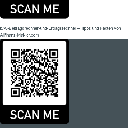
bAV-Beitragsrechner-und-Ertragsrechner – Tipps und Fakten von
Allfinanz-Makler.com