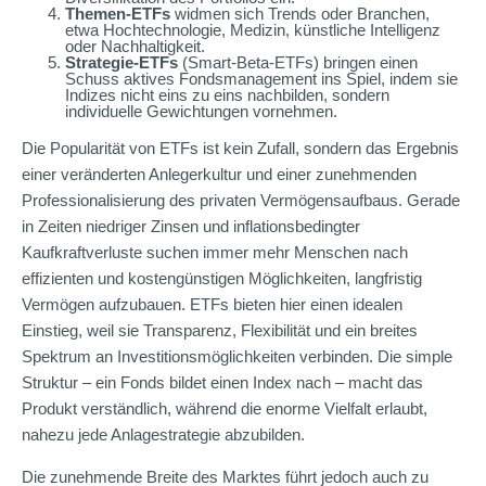
Themen-ETFs
widmen sich Trends oder Branchen,
etwa Hochtechnologie, Medizin, künstliche Intelligenz
oder Nachhaltigkeit.
Strategie-ETFs
(Smart-Beta-ETFs) bringen einen
Schuss aktives Fondsmanagement ins Spiel, indem sie
Indizes nicht eins zu eins nachbilden, sondern
individuelle Gewichtungen vornehmen.
Die Popularität von ETFs ist kein Zufall, sondern das Ergebnis
einer veränderten Anlegerkultur und einer zunehmenden
Professionalisierung des privaten Vermögensaufbaus. Gerade
in Zeiten niedriger Zinsen und inflationsbedingter
Kaufkraftverluste suchen immer mehr Menschen nach
effizienten und kostengünstigen Möglichkeiten, langfristig
Vermögen aufzubauen. ETFs bieten hier einen idealen
Einstieg, weil sie Transparenz, Flexibilität und ein breites
Spektrum an Investitionsmöglichkeiten verbinden. Die simple
Struktur – ein Fonds bildet einen Index nach – macht das
Produkt verständlich, während die enorme Vielfalt erlaubt,
nahezu jede Anlagestrategie abzubilden.
Die zunehmende Breite des Marktes führt jedoch auch zu