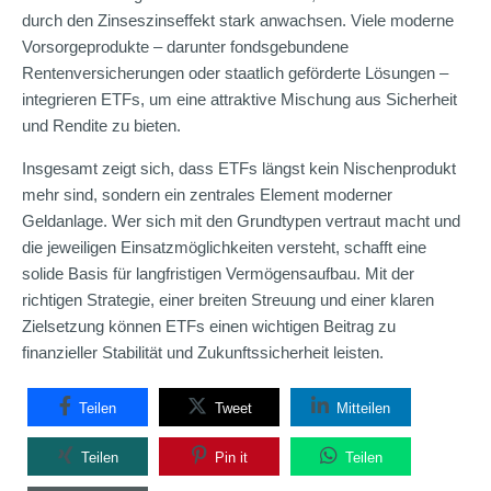
durch den Zinseszinseffekt stark anwachsen. Viele moderne
Vorsorgeprodukte – darunter fondsgebundene
Rentenversicherungen oder staatlich geförderte Lösungen –
integrieren ETFs, um eine attraktive Mischung aus Sicherheit
und Rendite zu bieten.
Insgesamt zeigt sich, dass ETFs längst kein Nischenprodukt
mehr sind, sondern ein zentrales Element moderner
Geldanlage. Wer sich mit den Grundtypen vertraut macht und
die jeweiligen Einsatzmöglichkeiten versteht, schafft eine
solide Basis für langfristigen Vermögensaufbau. Mit der
richtigen Strategie, einer breiten Streuung und einer klaren
Zielsetzung können ETFs einen wichtigen Beitrag zu
finanzieller Stabilität und Zukunftssicherheit leisten.
Teilen
Tweet
Mitteilen
Teilen
Pin it
Teilen