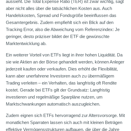
aussieht. Die Total Expense Ratio (TER) ist zwar wichtig, sagt
aber nicht alles über die tatsächlichen Kosten aus. Auch
Handelskosten, Spread und Fondsgröße beeinflussen das
Gesamtergebnis. Zudem empfiehlt sich ein Blick auf den
Tracking Error, also die Abweichung vom Referenzindex: Je
geringer, desto präziser bildet der ETF die gewünschte
Marktentwicklung ab.
Ein weiterer Vorteil von ETFs liegt in ihrer hohen Liquidität. Da
sie wie Aktien an der Börse gehandelt werden, können Anleger
jederzeit kaufen oder verkaufen. Dies erhöht die Flexibilität,
kann aber unerfahrene Investoren auch zu übermäßigem
Trading verleiten – ein Verhalten, das langfristig oft Rendite
kostet. Gerade bei ETFs gilt der Grundsatz: Langfristig
investieren und regelmäßige Sparpläne nutzen, um
Marktschwankungen automatisch auszugleichen.
Zudem eignen sich ETFs hervorragend zur Altersvorsorge. Mit
monatlichen Sparraten lassen sich auch mit kleinen Beträgen
effektive Vermögensstrukturen aufbauen, die über die Jahre