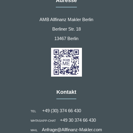
Adresse
AMB Allfinanz Makler Berlin
Berliner Str. 18
13467 Berlin
Kontakt
+49 (30) 374 66 430
TEL
+49 30 374 66 430
WHTASAPP-CHAT
Anfrage@Allfinanz-Makler.com
MAIL