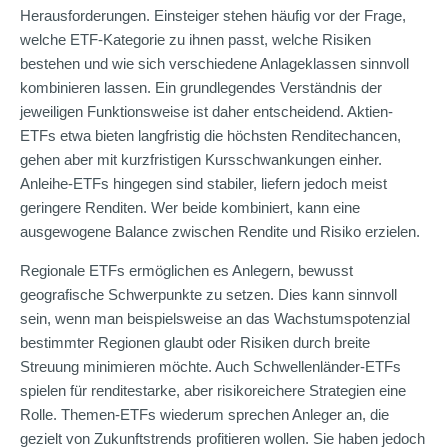
Herausforderungen. Einsteiger stehen häufig vor der Frage,
welche ETF-Kategorie zu ihnen passt, welche Risiken
bestehen und wie sich verschiedene Anlageklassen sinnvoll
kombinieren lassen. Ein grundlegendes Verständnis der
jeweiligen Funktionsweise ist daher entscheidend. Aktien-
ETFs etwa bieten langfristig die höchsten Renditechancen,
gehen aber mit kurzfristigen Kursschwankungen einher.
Anleihe-ETFs hingegen sind stabiler, liefern jedoch meist
geringere Renditen. Wer beide kombiniert, kann eine
ausgewogene Balance zwischen Rendite und Risiko erzielen.
Regionale ETFs ermöglichen es Anlegern, bewusst
geografische Schwerpunkte zu setzen. Dies kann sinnvoll
sein, wenn man beispielsweise an das Wachstumspotenzial
bestimmter Regionen glaubt oder Risiken durch breite
Streuung minimieren möchte. Auch Schwellenländer-ETFs
spielen für renditestarke, aber risikoreichere Strategien eine
Rolle. Themen-ETFs wiederum sprechen Anleger an, die
gezielt von Zukunftstrends profitieren wollen. Sie haben jedoch