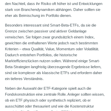
den Nachteil, dass ihr Risiko oft höher ist und Entwicklungen
stark von Branchendynamiken abhängen. Daher sollten sie
eher als Beimischung im Portfolio dienen.
Besonders interessant sind Smart-Beta-ETFs, da sie die
Grenze zwischen passiver und aktiver Geldanlage
verwischen. Sie folgen zwar grundsätzlich einem Index,
gewichten die enthaltenen Werte jedoch nach bestimmten
Kriterien – etwa Qualität, Value, Momentum oder Volatilität.
Dadurch entstehen Portfolios, die historische
Markteffizienzlücken nutzen sollen. Während einige Smart-
Beta-Strategien langfristig überzeugende Ergebnisse liefern,
sind sie komplexer als klassische ETFs und erfordern daher
ein tieferes Verständnis.
Neben der Auswahl der ETF-Kategorie spielt auch die
Fondskonstruktion eine zentrale Rolle. Anleger sollten wissen,
ob ein ETF physisch oder synthetisch repliziert, ob er
ausschüttet oder thesauriert und wie die Kostenstruktur