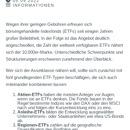
05.09.2022
INFORMATIONEN
Wegen ihrer geringen Gebühren erfreuen sich
börsengehandelte Indexfonds (ETFs) seit einigen Jahren
großer Beliebtheit. In der Folge ist das Angebot deutlich
angeschwollen, die Zahl der weltweit verfügbaren ETFs nähert
sich der 10.000er-Marke. Unterschiedliche Schwerpunkte und
Strukturierungen erschweren zunehmend den Überblick.
Wer sich der Assetklasse nähern will, sollte sich zunächst mit
fünf grundlegenden ETF-Typen beschäftigen, die sich auch
miteinander kombinieren lassen:
Aktien-ETFs
haben die meisten Anleger vor Augen,
wenn sie an ETFs denken. Die Fonds bauen in der
Regel bestimmte Indizes wie den DAX oder den MSCI
nach und folgen der Kursentwicklung eins zu eins.
Anleihe-ETFs
bilden die Entwicklung ausgewählter
Unternehmens- oder Staatsanleihen wie etwa US-Bonds
ab.
Regionen-ETFs
zahlen auf die geografische
Diversifikation des Portfolios ein.