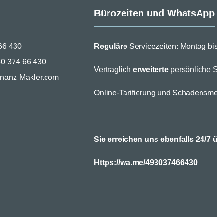
Bürozeiten und WhatsApp
66 430
Reguläre
Servicezeiten: Montag bis
30 374 66 430
Vertraglich
erweiterte
persönliche S
inanz-Makler.com
Online-Tarifierung und Schadensme
Sie erreichen uns ebenfalls 24/
Https://wa.me/493037466430