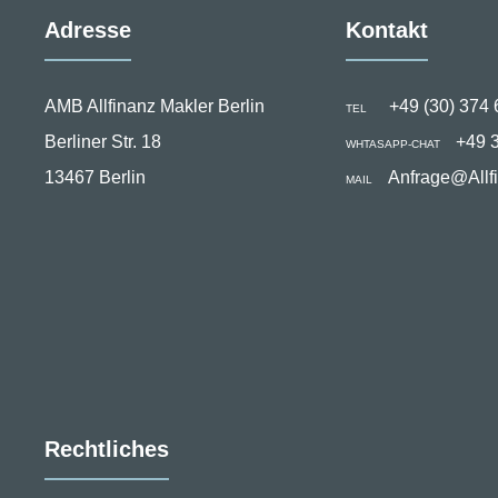
Adresse
Kontakt
AMB Allfinanz Makler Berlin
+49 (30) 374 
TEL
Berliner Str. 18
+49 
WHTASAPP-CHAT
13467 Berlin
Anfrage@Allf
MAIL
Rechtliches