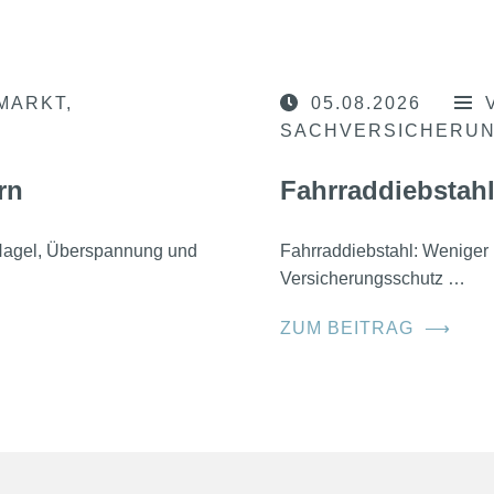
MARKT
05.08.2026
SACHVERSICHERU
rn
Fahrraddiebstahl
, Hagel, Überspannung und
Fahrraddiebstahl: Weniger 
Versicherungsschutz …
ZUM BEITRAG
⟶