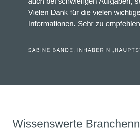
auch bei schwierigen Aufgaben, s
Vielen Dank für die vielen wichtig
Informationen. Sehr zu empfehlen
SABINE BANDE, INHABERIN „HAUPTS
Wissenswerte Branchen