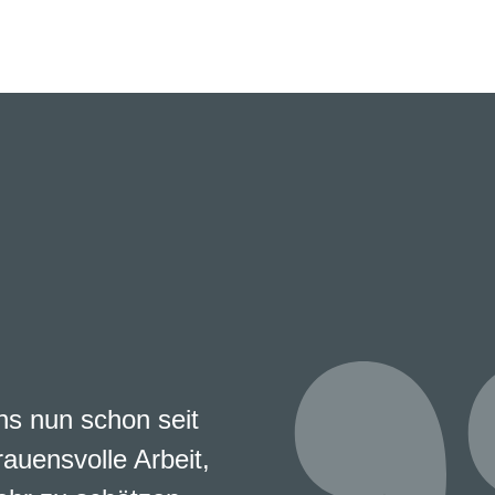
s nun schon seit
rauensvolle Arbeit,