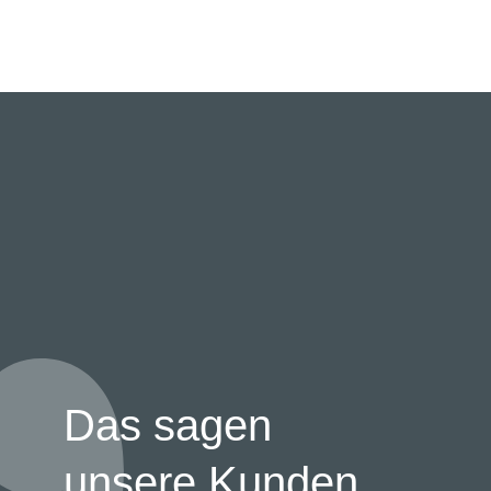
Das sagen
unsere Kunden