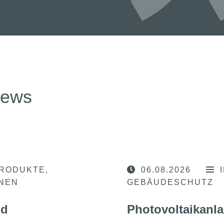
news
RODUKTE
06.08.2026
ONEN
GEBÄUDESCHUTZ
nd
Photovoltaikanla