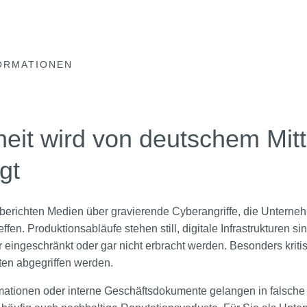
ORMATIONEN
eit wird von deutschem Mitt
gt
erichten Medien über gravierende Cyberangriffe, die Unterneh
ffen. Produktionsabläufe stehen still, digitale Infrastrukturen sin
 eingeschränkt oder gar nicht erbracht werden. Besonders kriti
ten abgegriffen werden.
mationen oder interne Geschäftsdokumente gelangen in falsch