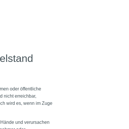
elstand
men oder öffentliche
d nicht erreichbar,
sch wird es, wenn im Zuge
e Hände und verursachen