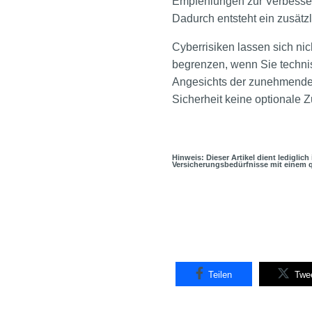
Empfehlungen zur Verbesserun
Dadurch entsteht ein zusätzli
Cyberrisiken lassen sich ni
begrenzen, wenn Sie techni
Angesichts der zunehmenden 
Sicherheit keine optionale 
Hinweis: Dieser Artikel dient lediglic
Versicherungsbedürfnisse mit einem q
Teilen
Twe