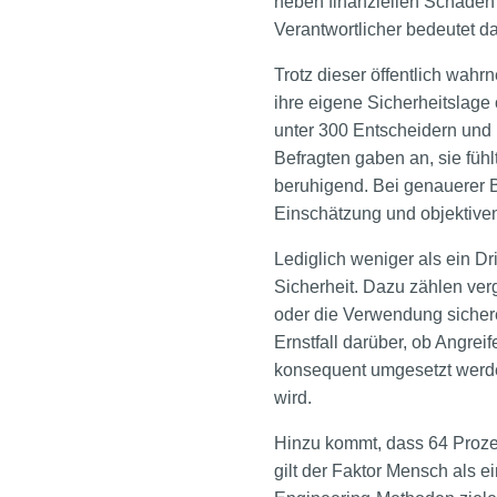
neben finanziellen Schäden 
Verantwortlicher bedeutet da
Trotz dieser öffentlich wahr
ihre eigene Sicherheitslage
unter 300 Entscheidern und I
Befragten gaben an, sie füh
beruhigend. Bei genauerer B
Einschätzung und objektiven
Lediglich weniger als ein Dr
Sicherheit. Dazu zählen ve
oder die Verwendung sicher
Ernstfall darüber, ob Angrei
konsequent umgesetzt werden
wird.
Hinzu kommt, dass 64 Prozen
gilt der Faktor Mensch als e