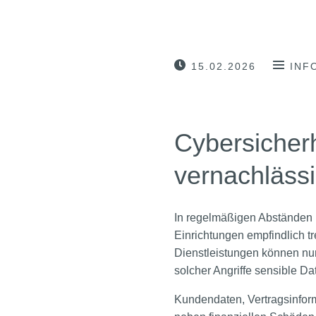
15.02.2026
INF
Cybersicherh
vernachlässi
In regelmäßigen Abständen b
Einrichtungen empfindlich tre
Dienstleistungen können nur
solcher Angriffe sensible Da
Kundendaten, Vertragsinfor