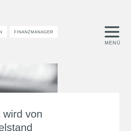
N
FINANZMANAGER
 wird von
elstand