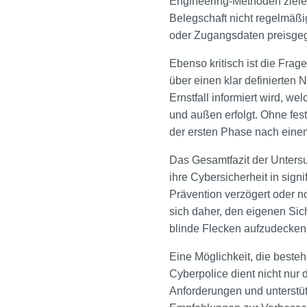
Engineering-Methoden ziele
Belegschaft nicht regelmäßig
oder Zugangsdaten preisgeg
Ebenso kritisch ist die Fra
über einen klar definierten N
Ernstfall informiert wird, 
und außen erfolgt. Ohne fes
der ersten Phase nach einem
Das Gesamtfazit der Untersu
ihre Cybersicherheit in sign
Prävention verzögert oder n
sich daher, den eigenen Sic
blinde Flecken aufzudecken
Eine Möglichkeit, die beste
Cyberpolice dient nicht nur 
Anforderungen und unterstüt