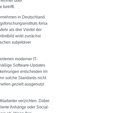
rnehmer oder
betrifft.
nternehmen in Deutschland
gsforschungsinstituts forsa
ehr als drei Viertel der
lbstbild wirkt zunächst
schen subjektiver
kriterien moderner IT-
lmäßige Software-Updates
rkehrungen entscheiden im
enn solche Standards nicht
nellen gezielt ausgenutzt
tarbeiter verzichten. Dabei
ulierte Anhänge oder Social-