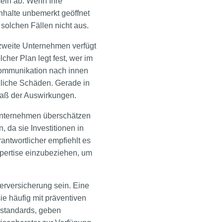
ein ab. Wenn Ihre
Inhalte unbemerkt geöffnet
olchen Fällen nicht aus.
 zweite Unternehmen verfügt
lcher Plan legt fest, wer im
 Kommunikation nach innen
zliche Schäden. Gerade in
maß der Auswirkungen.
n Unternehmen überschätzen
 da sie Investitionen in
antwortlicher empfiehlt es
xpertise einzubeziehen, um
erversicherung sein. Eine
ie häufig mit präventiven
sstandards, geben