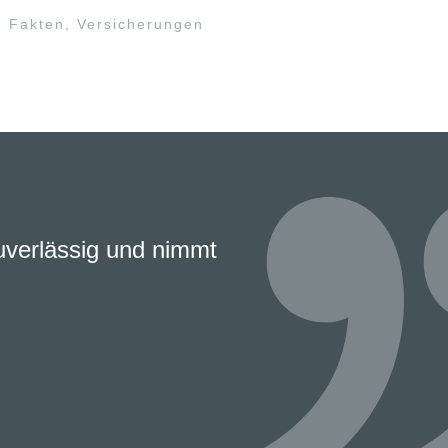
,
Fakten
,
Versicherungen
zuverlässig und nimmt