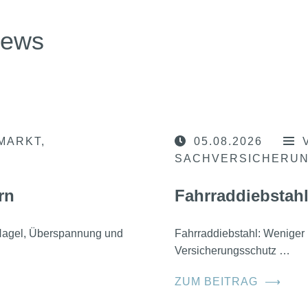
news
MARKT
05.08.2026
SACHVERSICHERU
rn
Fahrraddiebstahl
, Hagel, Überspannung und
Fahrraddiebstahl: Weniger 
Versicherungsschutz …
ZUM BEITRAG
⟶