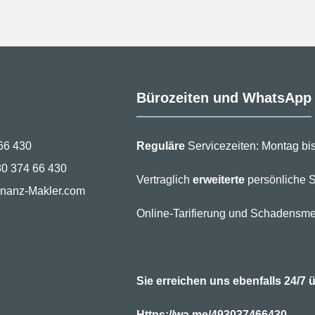
Bürozeiten und WhatsApp
66 430
Reguläre
Servicezeiten: Montag bis
30 374 66 430
Vertraglich
erweiterte
persönliche S
inanz-Makler.com
Online-Tarifierung und Schadensme
Sie erreichen uns ebenfalls 24/
Https://wa.me/493037466430