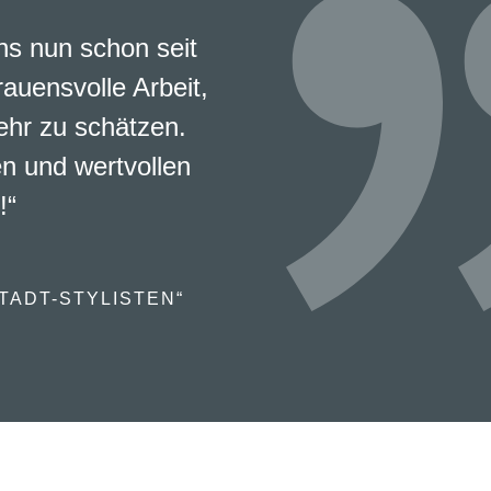
s nun schon seit
rauensvolle Arbeit,
ehr zu schätzen.
en und wertvollen
!“
TADT-STYLISTEN“