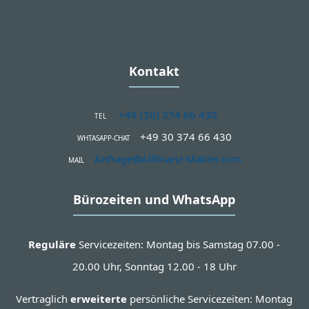
Kontakt
+49 (30) 374 66 430
TEL
+49 30 374 66 430
WHTASAPP-CHAT
Anfrage@Allfinanz-Makler.com
MAIL
Bürozeiten und WhatsApp
Reguläre
Servicezeiten: Montag bis Samstag 07.00 -
20.00 Uhr, Sonntag 12.00 - 18 Uhr
Vertraglich
erweiterte
persönliche Servicezeiten: Montag