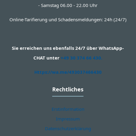
- Samstag 06.00 - 22.00 Uhr
Online-Tarifierung und Schadensmeldungen: 24h (24/7)
Sie erreichen uns ebenfalls 24/7 über WhatsApp-
CHAT unter
+49 30 374 66 430.
Https://wa.me/493037466430
Rechtliches
Erstinformation
Impressum
Datenschutzerklärung