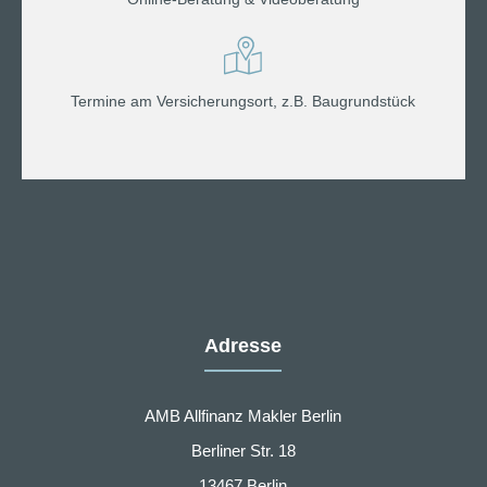
Termine am Versicherungsort, z.B. Baugrundstück
Adresse
AMB Allfinanz Makler Berlin
Berliner Str. 18
13467 Berlin