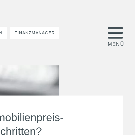
N
FINANZMANAGER
mobilienpreis-
chritten?