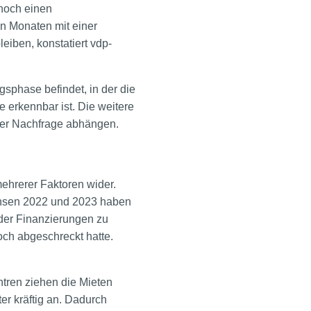
 noch einen
en Monaten mit einer
eiben, konstatiert vdp-
sphase befindet, in der die
 erkennbar ist. Die weitere
 der Nachfrage abhängen.
ehrerer Faktoren wider.
zinsen 2022 und 2023 haben
ieder Finanzierungen zu
och abgeschreckt hatte.
entren ziehen die Mieten
 kräftig an. Dadurch