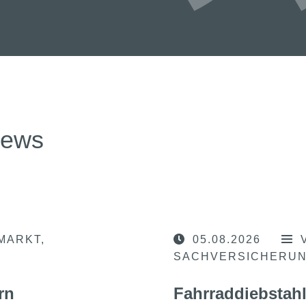
news
MARKT
05.08.2026
SACHVERSICHERU
rn
Fahrraddiebstahl