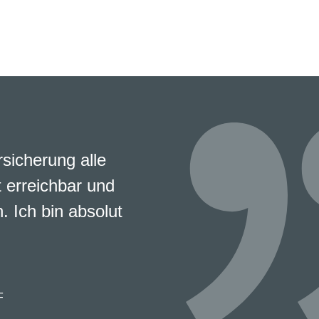
rsicherung alle
 erreichbar und
. Ich bin absolut
F