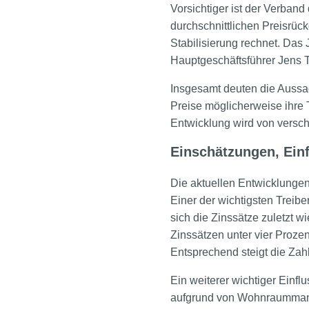
Vorsichtiger ist der Verban
durchschnittlichen Preisrüc
Stabilisierung rechnet. Das 
Hauptgeschäftsführer Jens T
Insgesamt deuten die Aussag
Preise möglicherweise ihre 
Entwicklung wird von versch
Einschätzungen, Ein
Die aktuellen Entwicklunge
Einer der wichtigsten Treib
sich die Zinssätze zuletzt w
Zinssätzen unter vier Proze
Entsprechend steigt die Zah
Ein weiterer wichtiger Einfl
aufgrund von Wohnraummang