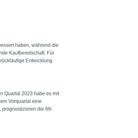
rbessert haben, während die
de Kaufbereitschaft. Für
e rückläufige Entwicklung
en Quartal 2023 habe es mit
em Vorquartal eine
 prognostizieren die IW-