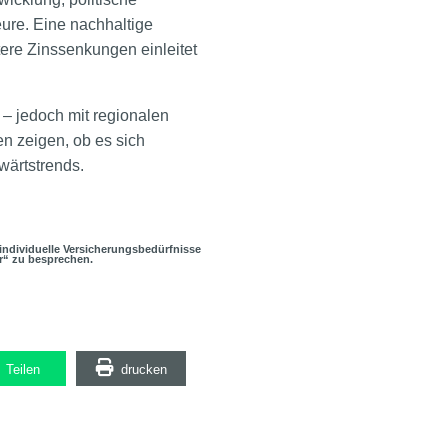
ure. Eine nachhaltige
ere Zinssenkungen einleitet
 – jedoch mit regionalen
n zeigen, ob es sich
wärtstrends.
, individuelle Versicherungsbedürfnisse
r“ zu besprechen.
Teilen
drucken