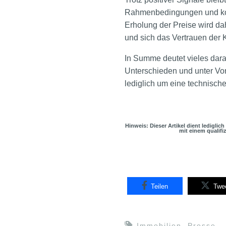
Rahmenbedingungen und konj
Erholung der Preise wird da
und sich das Vertrauen der Kä
In Summe deutet vieles darau
Unterschieden und unter Vor
lediglich um eine technisch
Hinweis: Dieser Artikel dient lediglic
mit einem qualifi
Teilen
Twe
Immobilien
,
Presse