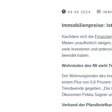
09.06.2024
IMM
Immobilienpreise: Is
Nachdem sich die
Finanzie
Mieten unaufhörlich steige
viele Investoren und potenzi
beendet haben.
Wohnindex des IW sieht 
Der Wohnungsindex des Insti
einem Plus von 0,6 Prozent 
Trendwende gegeben. „Die Im
Ökonomen Pekka Sagner und
Verband der Pfandbriefban