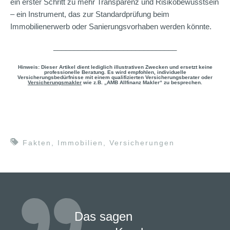
ein erster Schritt zu mehr Transparenz und Risikobewusstsein
– ein Instrument, das zur Standardprüfung beim
Immobilienerwerb oder Sanierungsvorhaben werden könnte.
______________________________
Hinweis: Dieser Artikel dient lediglich illustrativen Zwecken und ersetzt keine
professionelle Beratung. Es wird empfohlen, individuelle
Versicherungsbedürfnisse mit einem qualifizierten Versicherungsberater oder
Versicherungsmakler
wie z.B. „AMB Allfinanz Makler“ zu besprechen.
Fakten
,
Immobilien
,
Versicherungen
Das sagen