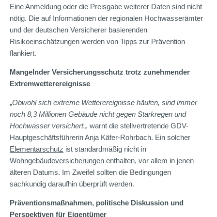
Eine Anmeldung oder die Preisgabe weiterer Daten sind nicht
nötig. Die auf Informationen der regionalen Hochwasserämter
und der deutschen Versicherer basierenden
Risikoeinschätzungen werden von Tipps zur Prävention
flankiert.
Mangelnder Versicherungsschutz trotz zunehmender
Extremwetterereignisse
„
Obwohl sich extreme Wetterereignisse häufen, sind immer
noch 8,3 Millionen Gebäude nicht gegen Starkregen und
Hochwasser versichert
„, warnt die stellvertretende GDV-
Hauptgeschäftsführerin Anja Käfer-Rohrbach. Ein solcher
Elementarschutz
ist standardmäßig nicht in
Wohngebäudeversicherungen
enthalten, vor allem in jenen
älteren Datums. Im Zweifel sollten die Bedingungen
sachkundig daraufhin überprüft werden.
Präventionsmaßnahmen, politische Diskussion und
Perspektiven für Eigentümer