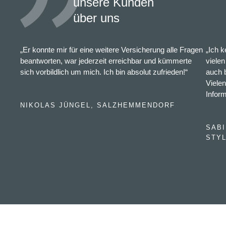
unsere Kunden
über uns
„Er konnte mir für eine weitere Versicherung alle Fragen
„Ich 
beantworten, war jederzeit erreichbar und kümmerte
vielen
sich vorbildlich um mich. Ich bin absolut zufrieden!“
auch 
Vielen
Infor
NIKOLAS JÜNGEL, SALZHEMMENDORF
SABI
STYL