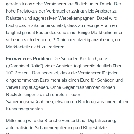
geraten klassische Versicherer zusätzlich unter Druck. Der
hohe Preisfokus der Verbraucher zwingt viele Anbieter zu
Rabatten und aggressiven Werbekampagnen. Dabei wird
häufig das Risiko unterschätzt, dass zu niedrige Prämien
langfristig nicht kostendeckend sind. Einige Marktteilnehmer
scheuen sich dennoch, Prämien rechtzeitig anzuheben, um
Marktanteile nicht zu verlieren.
Ein weiteres Problem:
Die Schaden-Kosten-Quote
(„Combined Ratio“) vieler Anbieter liegt bereits deutlich über
100 Prozent. Das bedeutet, dass die Versicherer für jeden
eingenommenen Euro mehr als einen Euro für Schäden und
Verwaltung ausgeben. Ohne Gegenmaßnahmen drohen
Rückstellungen zu schrumpfen – oder
Sanierungsmaßnahmen, etwa durch Rückzug aus unrentablen
Kundensegmenten.
Mittelfristig wird die Branche verstärkt auf Digitalisierung,
automatisierte Schadenregulierung und KI-gestützte