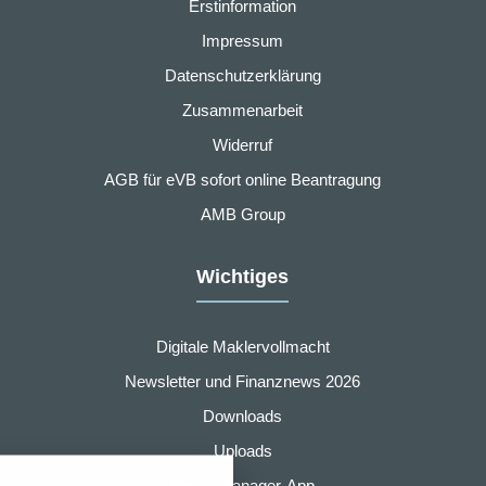
Erstinformation
Impressum
Datenschutzerklärung
Zusammenarbeit
Widerruf
AGB für eVB sofort online Beantragung
AMB Group
Wichtiges
Digitale Maklervollmacht
Newsletter und Finanznews 2026
Downloads
nstellungen
Uploads
über alle verwendeten Cookies und
Finanzmanager-App