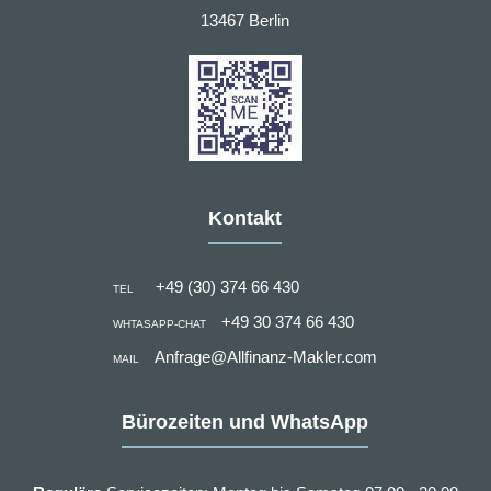
13467 Berlin
Kontakt
+49 (30) 374 66 430
TEL
+49 30 374 66 430
WHTASAPP-CHAT
Anfrage@Allfinanz-Makler.com
MAIL
Bürozeiten und WhatsApp