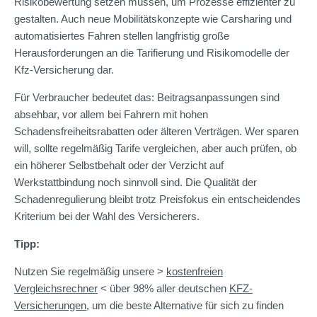
Risikobewertung setzen müssen, um Prozesse effizienter zu
gestalten. Auch neue Mobilitätskonzepte wie Carsharing und
automatisiertes Fahren stellen langfristig große
Herausforderungen an die Tarifierung und Risikomodelle der
Kfz-Versicherung dar.
Für Verbraucher bedeutet das: Beitragsanpassungen sind
absehbar, vor allem bei Fahrern mit hohen
Schadensfreiheitsrabatten oder älteren Verträgen. Wer sparen
will, sollte regelmäßig Tarife vergleichen, aber auch prüfen, ob
ein höherer Selbstbehalt oder der Verzicht auf
Werkstattbindung noch sinnvoll sind. Die Qualität der
Schadenregulierung bleibt trotz Preisfokus ein entscheidendes
Kriterium bei der Wahl des Versicherers.
Tipp:
Nutzen Sie regelmäßig unsere >
kostenfreien
Vergleichsrechner
< über 98% aller deutschen
KFZ-
Versicherungen
, um die beste Alternative für sich zu finden