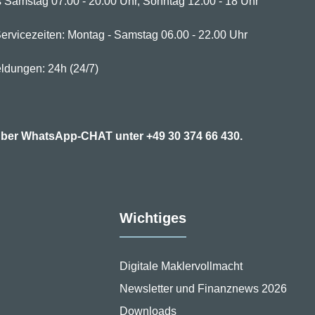
 Samstag 07.00 - 20.00 Uhr, Sonntag 12.00 - 18 Uhr
ervicezeiten: Montag - Samstag 06.00 - 22.00 Uhr
ldungen: 24h (24/7)
7 über WhatsApp-CHAT unter
+49 30 374 66 430.
Wichtiges
Digitale Maklervollmacht
Newsletter und Finanznews 2026
Downloads