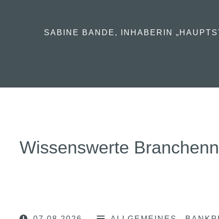
SABINE BANDE, INHABERIN „HAUPTS
Wissenswerte Branchen
07.08.2026
ALLGEMEINES
BANKP