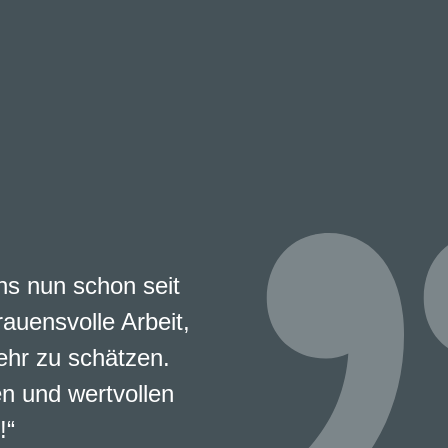
s nun schon seit
rauensvolle Arbeit,
ehr zu schätzen.
en und wertvollen
!“