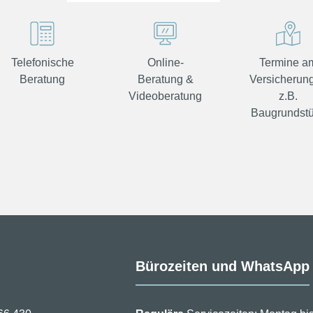
Telefonische
Online-
Termine a
Beratung
Beratung &
Versicherung
Videoberatung
z.B.
Baugrundst
Bürozeiten und WhatsApp