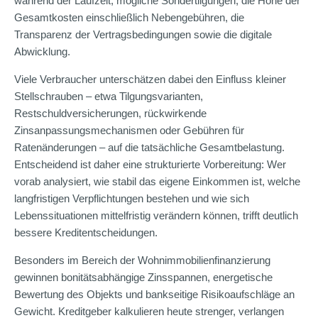
während der Laufzeit, mögliche Sondertilgungen, die Höhe der
Gesamtkosten einschließlich Nebengebühren, die
Transparenz der Vertragsbedingungen sowie die digitale
Abwicklung.
Viele Verbraucher unterschätzen dabei den Einfluss kleiner
Stellschrauben – etwa Tilgungsvarianten,
Restschuldversicherungen, rückwirkende
Zinsanpassungsmechanismen oder Gebühren für
Ratenänderungen – auf die tatsächliche Gesamtbelastung.
Entscheidend ist daher eine strukturierte Vorbereitung: Wer
vorab analysiert, wie stabil das eigene Einkommen ist, welche
langfristigen Verpflichtungen bestehen und wie sich
Lebenssituationen mittelfristig verändern können, trifft deutlich
bessere Kreditentscheidungen.
Besonders im Bereich der Wohnimmobilienfinanzierung
gewinnen bonitätsabhängige Zinsspannen, energetische
Bewertung des Objekts und bankseitige Risikoaufschläge an
Gewicht. Kreditgeber kalkulieren heute strenger, verlangen