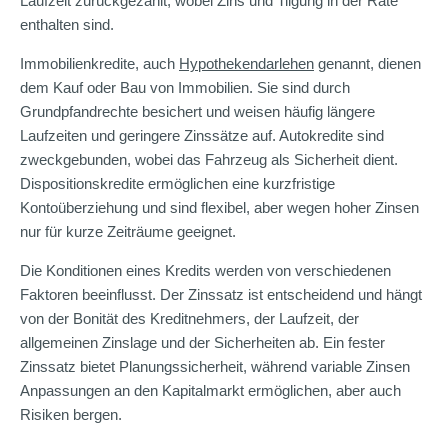
Laufzeit zurückgezahlt, wobei Zins und Tilgung in der Rate
enthalten sind.
Immobilienkredite, auch
Hypothekendarlehen
genannt, dienen
dem Kauf oder Bau von Immobilien. Sie sind durch
Grundpfandrechte besichert und weisen häufig längere
Laufzeiten und geringere Zinssätze auf. Autokredite sind
zweckgebunden, wobei das Fahrzeug als Sicherheit dient.
Dispositionskredite ermöglichen eine kurzfristige
Kontoüberziehung und sind flexibel, aber wegen hoher Zinsen
nur für kurze Zeiträume geeignet.
Die Konditionen eines Kredits werden von verschiedenen
Faktoren beeinflusst. Der Zinssatz ist entscheidend und hängt
von der Bonität des Kreditnehmers, der Laufzeit, der
allgemeinen Zinslage und der Sicherheiten ab. Ein fester
Zinssatz bietet Planungssicherheit, während variable Zinsen
Anpassungen an den Kapitalmarkt ermöglichen, aber auch
Risiken bergen.