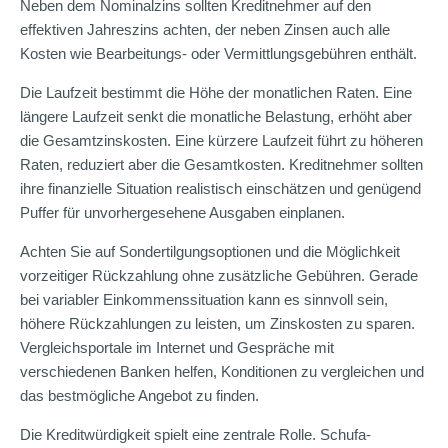
Neben dem Nominalzins sollten Kreditnehmer auf den
effektiven Jahreszins achten, der neben Zinsen auch alle
Kosten wie Bearbeitungs- oder Vermittlungsgebühren enthält.
Die Laufzeit bestimmt die Höhe der monatlichen Raten. Eine
längere Laufzeit senkt die monatliche Belastung, erhöht aber
die Gesamtzinskosten. Eine kürzere Laufzeit führt zu höheren
Raten, reduziert aber die Gesamtkosten. Kreditnehmer sollten
ihre finanzielle Situation realistisch einschätzen und genügend
Puffer für unvorhergesehene Ausgaben einplanen.
Achten Sie auf Sondertilgungsoptionen und die Möglichkeit
vorzeitiger Rückzahlung ohne zusätzliche Gebühren. Gerade
bei variabler Einkommenssituation kann es sinnvoll sein,
höhere Rückzahlungen zu leisten, um Zinskosten zu sparen.
Vergleichsportale im Internet und Gespräche mit
verschiedenen Banken helfen, Konditionen zu vergleichen und
das bestmögliche Angebot zu finden.
Die Kreditwürdigkeit spielt eine zentrale Rolle. Schufa-