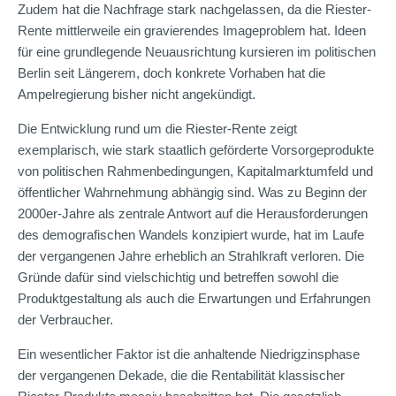
Zudem hat die Nachfrage stark nachgelassen, da die Riester-
Rente mittlerweile ein gravierendes Imageproblem hat. Ideen
für eine grundlegende Neuausrichtung kursieren im politischen
Berlin seit Längerem, doch konkrete Vorhaben hat die
Ampelregierung bisher nicht angekündigt.
Die Entwicklung rund um die Riester-Rente zeigt
exemplarisch, wie stark staatlich geförderte Vorsorgeprodukte
von politischen Rahmenbedingungen, Kapitalmarktumfeld und
öffentlicher Wahrnehmung abhängig sind. Was zu Beginn der
2000er-Jahre als zentrale Antwort auf die Herausforderungen
des demografischen Wandels konzipiert wurde, hat im Laufe
der vergangenen Jahre erheblich an Strahlkraft verloren. Die
Gründe dafür sind vielschichtig und betreffen sowohl die
Produktgestaltung als auch die Erwartungen und Erfahrungen
der Verbraucher.
Ein wesentlicher Faktor ist die anhaltende Niedrigzinsphase
der vergangenen Dekade, die die Rentabilität klassischer