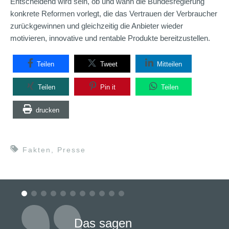
Entscheidend wird sein, ob und wann die Bundesregierung
konkrete Reformen vorlegt, die das Vertrauen der Verbraucher
zurückgewinnen und gleichzeitig die Anbieter wieder
motivieren, innovative und rentable Produkte bereitzustellen.
Teilen
Tweet
Mitteilen
Teilen
Pin it
Teilen
drucken
Fakten
,
Presse
Das sagen