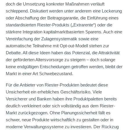
doch die Umsetzung konkreter Maßnahmen verläuft
schleppend. Diskutiert werden unter anderem eine Lockerung
oder Abschaffung der Beitragsgarantie, die Einführung eines
standardisierten Riester-Produkts („Extrarente“) oder die
stärkere Integration kapitalmarktbasierten Sparens. Auch eine
Vereinfachung der Zulagensystematik sowie eine
automatische Teilnahme mit Opt-out-Modell stehen zur
Debatte. All diese Ideen haben das Potenzial, die Attraktivität
der geförderten Altersvorsorge zu steigern – doch solange
keine endgültigen Entscheidungen getroffen werden, bleibt der
Markt in einer Art Schwebezustand.
Für die Anbieter von Riester-Produkten bedeutet diese
Unsicherheit ein erhebliches Geschäftsrisiko. Viele
Versicherer und Banken haben ihre Produktpaletten bereits
deutlich verkleinert oder sich vollständig aus dem Riester-
Markt zurückgezogen. Ohne Planungssicherheit fällt es
schwer, neue Produkte wirtschaftlich zu gestalten oder in
moderne Verwaltungssysteme zu investieren. Der Rückzug