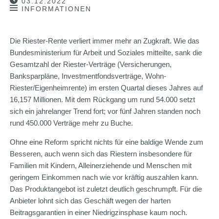
03.12.2022
INFORMATIONEN
Die Riester-Rente verliert immer mehr an Zugkraft. Wie das
Bundesministerium für Arbeit und Soziales mitteilte, sank die
Gesamtzahl der Riester-Verträge (Versicherungen,
Banksparpläne, Investmentfondsverträge, Wohn-
Riester/Eigenheimrente) im ersten Quartal dieses Jahres auf
16,157 Millionen. Mit dem Rückgang um rund 54.000 setzt
sich ein jahrelanger Trend fort; vor fünf Jahren standen noch
rund 450.000 Verträge mehr zu Buche.
Ohne eine Reform spricht nichts für eine baldige Wende zum
Besseren, auch wenn sich das Riestern insbesondere für
Familien mit Kindern, Alleinerziehende und Menschen mit
geringem Einkommen nach wie vor kräftig auszahlen kann.
Das Produktangebot ist zuletzt deutlich geschrumpft. Für die
Anbieter lohnt sich das Geschäft wegen der harten
Beitragsgarantien in einer Niedrigzinsphase kaum noch.