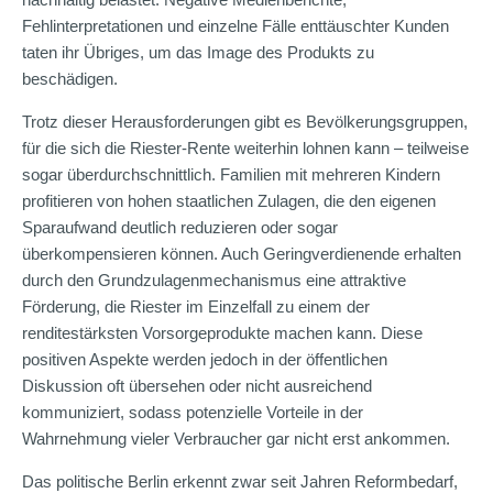
Fehlinterpretationen und einzelne Fälle enttäuschter Kunden
taten ihr Übriges, um das Image des Produkts zu
beschädigen.
Trotz dieser Herausforderungen gibt es Bevölkerungsgruppen,
für die sich die Riester-Rente weiterhin lohnen kann – teilweise
sogar überdurchschnittlich. Familien mit mehreren Kindern
profitieren von hohen staatlichen Zulagen, die den eigenen
Sparaufwand deutlich reduzieren oder sogar
überkompensieren können. Auch Geringverdienende erhalten
durch den Grundzulagenmechanismus eine attraktive
Förderung, die Riester im Einzelfall zu einem der
renditestärksten Vorsorgeprodukte machen kann. Diese
positiven Aspekte werden jedoch in der öffentlichen
Diskussion oft übersehen oder nicht ausreichend
kommuniziert, sodass potenzielle Vorteile in der
Wahrnehmung vieler Verbraucher gar nicht erst ankommen.
Das politische Berlin erkennt zwar seit Jahren Reformbedarf,