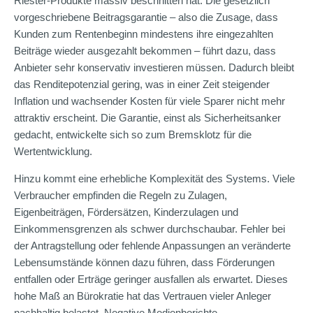
Riester-Produkte massiv beschnitten hat. Die gesetzlich
vorgeschriebene Beitragsgarantie – also die Zusage, dass
Kunden zum Rentenbeginn mindestens ihre eingezahlten
Beiträge wieder ausgezahlt bekommen – führt dazu, dass
Anbieter sehr konservativ investieren müssen. Dadurch bleibt
das Renditepotenzial gering, was in einer Zeit steigender
Inflation und wachsender Kosten für viele Sparer nicht mehr
attraktiv erscheint. Die Garantie, einst als Sicherheitsanker
gedacht, entwickelte sich so zum Bremsklotz für die
Wertentwicklung.
Hinzu kommt eine erhebliche Komplexität des Systems. Viele
Verbraucher empfinden die Regeln zu Zulagen,
Eigenbeiträgen, Fördersätzen, Kinderzulagen und
Einkommensgrenzen als schwer durchschaubar. Fehler bei
der Antragstellung oder fehlende Anpassungen an veränderte
Lebensumstände können dazu führen, dass Förderungen
entfallen oder Erträge geringer ausfallen als erwartet. Dieses
hohe Maß an Bürokratie hat das Vertrauen vieler Anleger
nachhaltig belastet. Negative Medienberichte,