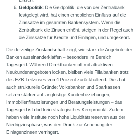
Geldpolitik
: Die Geldpolitik, die von der Zentralbank
festgelegt wird, hat einen erheblichen Einfluss auf die
Zinssätze im gesamten Bankensystem. Wenn die
Zentralbank die Zinsen erhöht, steigen in der Regel auch
die Zinssätze für Kredite und Einlagen, und umgekehrt.
Die derzeitige Zinslandschaft zeigt, wie stark die Angebote der
Banken auseinanderklaffen – besonders im Bereich
Tagesgeld. Während Direktbanken oft mit attraktiven
Neukundenangeboten locken, bleiben viele Filialbanken trotz
des EZB-Leitzinses von 4 Prozent zurückhaltend. Dies hat
auch strukturelle Gründe: Volksbanken und Sparkassen
setzen stärker auf langfristige Kundenbeziehungen,
Immobilienfinanzierungen und Beratungsleistungen – das
Tagesgeld ist dort kein strategisches Kernprodukt. Zudem
haben viele Institute noch hohe Liquiditätsreserven aus der
Niedrigzinsphase, was den Druck zur Anhebung der
Einlagenzinsen verringert.