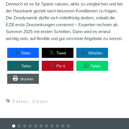
Dennoch ist es für Sparer ratsam, aktiv zu vergleichen und bei
der Hausbank gezielt nach besseren Konditionen zu fragen.
Die Zinsdynamik dürfte sich mittelfristig ändern, sobald die
EZB erste Zinssenkungen vornimmt – Experten rechnen ab
Sommer 2025 mit ersten Schritten. Dann wird es erneut
wichtig sein, auf flexible und gut verzinste Angebote zu setzen.
Teilen
Tweet
Mitteilen
Teilen
Pin it
Teilen
drucken
Fakten
,
Zinsen