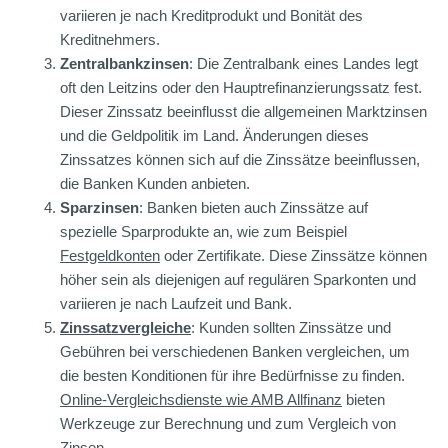
variieren je nach Kreditprodukt und Bonität des
Kreditnehmers.
Zentralbankzinsen
: Die Zentralbank eines Landes legt
oft den Leitzins oder den Hauptrefinanzierungssatz fest.
Dieser Zinssatz beeinflusst die allgemeinen Marktzinsen
und die Geldpolitik im Land. Änderungen dieses
Zinssatzes können sich auf die Zinssätze beeinflussen,
die Banken Kunden anbieten.
Sparzinsen
: Banken bieten auch Zinssätze auf
spezielle Sparprodukte an, wie zum Beispiel
Festgeldkonten
oder Zertifikate. Diese Zinssätze können
höher sein als diejenigen auf regulären Sparkonten und
variieren je nach Laufzeit und Bank.
Zinssatzvergleiche
: Kunden sollten Zinssätze und
Gebühren bei verschiedenen Banken vergleichen, um
die besten Konditionen für ihre Bedürfnisse zu finden.
Online-Vergleichsdienste wie AMB Allfinanz
bieten
Werkzeuge zur Berechnung und zum Vergleich von
Zinsen.