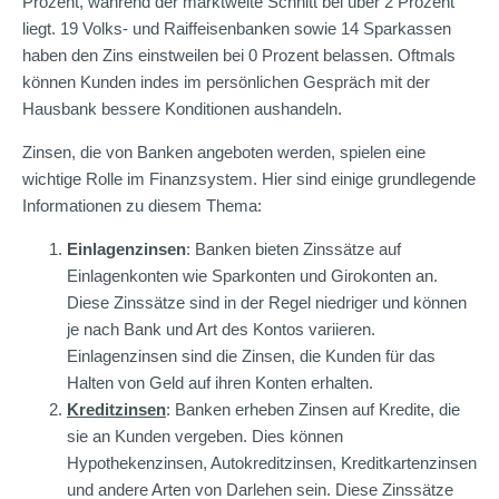
Prozent, während der marktweite Schnitt bei über 2 Prozent
liegt. 19 Volks- und Raiffeisenbanken sowie 14 Sparkassen
haben den Zins einstweilen bei 0 Prozent belassen. Oftmals
können Kunden indes im persönlichen Gespräch mit der
Hausbank bessere Konditionen aushandeln.
Zinsen, die von Banken angeboten werden, spielen eine
wichtige Rolle im Finanzsystem. Hier sind einige grundlegende
Informationen zu diesem Thema:
Einlagenzinsen
: Banken bieten Zinssätze auf
Einlagenkonten wie Sparkonten und Girokonten an.
Diese Zinssätze sind in der Regel niedriger und können
je nach Bank und Art des Kontos variieren.
Einlagenzinsen sind die Zinsen, die Kunden für das
Halten von Geld auf ihren Konten erhalten.
Kreditzinsen
: Banken erheben Zinsen auf Kredite, die
sie an Kunden vergeben. Dies können
Hypothekenzinsen, Autokreditzinsen, Kreditkartenzinsen
und andere Arten von Darlehen sein. Diese Zinssätze