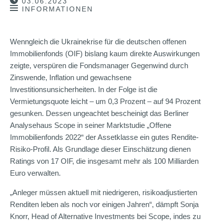
03.06.2023
INFORMATIONEN
Wenngleich die Ukrainekrise für die deutschen offenen
Immobilienfonds (OIF) bislang kaum direkte Auswirkungen
zeigte, verspüren die Fondsmanager Gegenwind durch
Zinswende, Inflation und gewachsene
Investitionsunsicherheiten. In der Folge ist die
Vermietungsquote leicht – um 0,3 Prozent – auf 94 Prozent
gesunken. Dessen ungeachtet bescheinigt das Berliner
Analysehaus Scope in seiner Marktstudie „Offene
Immobilienfonds 2022“ der Assetklasse ein gutes Rendite-
Risiko-Profil. Als Grundlage dieser Einschätzung dienen
Ratings von 17 OIF, die insgesamt mehr als 100 Milliarden
Euro verwalten.
„Anleger müssen aktuell mit niedrigeren, risikoadjustierten
Renditen leben als noch vor einigen Jahren“, dämpft Sonja
Knorr, Head of Alternative Investments bei Scope, indes zu