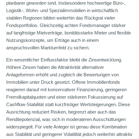
planbarer geworden sind. Insbesondere hochwertige Büro-,
Logistik-, Wohn- und Spezialimmobilien in wirtschaftlich
stabilen Regionen bilden weiterhin das Rückgrat vieler
Fondsportfolios. Gleichzeitig achten Fondsmanager stärker
auf langfristige Mietverträge, bonitätsstarke Mieter und flexible
Nutzungskonzepte, um Erträge auch in einem
anspruchsvollen Marktumfeld zu sichern.
Ein wesentlicher Einflussfaktor bleibt die Zinsentwicklung.
Höhere Zinsen haben die Attraktivität alternativer
Anlageformen erhöht und zugleich die Bewertungen von
Immobilien unter Druck gesetzt. Offene Immobilienfonds
reagieren darauf mit konservativer Finanzierung, geringeren
Fremdkapitalquoten und einer stärkeren Fokussierung auf
Cashflow-Stabilität statt kurzfristiger Wertsteigerungen. Diese
Ausrichtung reduziert Risiken, begrenzt aber auch das
Renditepotenzial, was sich in moderateren Ausschüttungen
widerspiegelt. Für viele Anleger ist genau diese Kombination
aus Stabilität und geringerer Volatilität jedoch weiterhin attraktiv