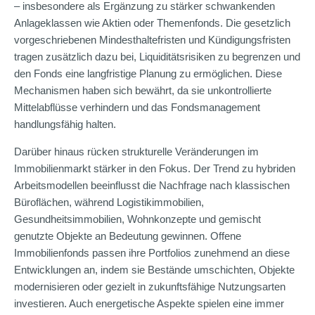
– insbesondere als Ergänzung zu stärker schwankenden
Anlageklassen wie Aktien oder Themenfonds. Die gesetzlich
vorgeschriebenen Mindesthaltefristen und Kündigungsfristen
tragen zusätzlich dazu bei, Liquiditätsrisiken zu begrenzen und
den Fonds eine langfristige Planung zu ermöglichen. Diese
Mechanismen haben sich bewährt, da sie unkontrollierte
Mittelabflüsse verhindern und das Fondsmanagement
handlungsfähig halten.
Darüber hinaus rücken strukturelle Veränderungen im
Immobilienmarkt stärker in den Fokus. Der Trend zu hybriden
Arbeitsmodellen beeinflusst die Nachfrage nach klassischen
Büroflächen, während Logistikimmobilien,
Gesundheitsimmobilien, Wohnkonzepte und gemischt
genutzte Objekte an Bedeutung gewinnen. Offene
Immobilienfonds passen ihre Portfolios zunehmend an diese
Entwicklungen an, indem sie Bestände umschichten, Objekte
modernisieren oder gezielt in zukunftsfähige Nutzungsarten
investieren. Auch energetische Aspekte spielen eine immer