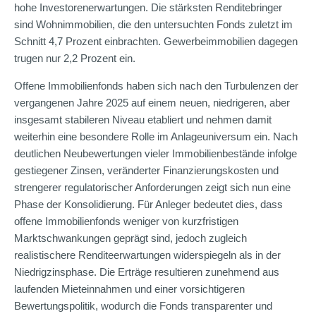
hohe Investorenerwartungen. Die stärksten Renditebringer
sind Wohnimmobilien, die den untersuchten Fonds zuletzt im
Schnitt 4,7 Prozent einbrachten. Gewerbeimmobilien dagegen
trugen nur 2,2 Prozent ein.
Offene Immobilienfonds haben sich nach den Turbulenzen der
vergangenen Jahre 2025 auf einem neuen, niedrigeren, aber
insgesamt stabileren Niveau etabliert und nehmen damit
weiterhin eine besondere Rolle im Anlageuniversum ein. Nach
deutlichen Neubewertungen vieler Immobilienbestände infolge
gestiegener Zinsen, veränderter Finanzierungskosten und
strengerer regulatorischer Anforderungen zeigt sich nun eine
Phase der Konsolidierung. Für Anleger bedeutet dies, dass
offene Immobilienfonds weniger von kurzfristigen
Marktschwankungen geprägt sind, jedoch zugleich
realistischere Renditeerwartungen widerspiegeln als in der
Niedrigzinsphase. Die Erträge resultieren zunehmend aus
laufenden Mieteinnahmen und einer vorsichtigeren
Bewertungspolitik, wodurch die Fonds transparenter und