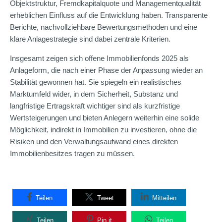
Objektstruktur, Fremdkapitalquote und Managementqualität
erheblichen Einfluss auf die Entwicklung haben. Transparente
Berichte, nachvollziehbare Bewertungsmethoden und eine
klare Anlagestrategie sind dabei zentrale Kriterien.
Insgesamt zeigen sich offene Immobilienfonds 2025 als
Anlageform, die nach einer Phase der Anpassung wieder an
Stabilität gewonnen hat. Sie spiegeln ein realistisches
Marktumfeld wider, in dem Sicherheit, Substanz und
langfristige Ertragskraft wichtiger sind als kurzfristige
Wertsteigerungen und bieten Anlegern weiterhin eine solide
Möglichkeit, indirekt in Immobilien zu investieren, ohne die
Risiken und den Verwaltungsaufwand eines direkten
Immobilienbesitzes tragen zu müssen.
Teilen
Tweet
Mitteilen
Teilen
Pin it
Teilen