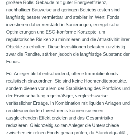
größere Rolle: Gebäude mit guter Energieeffizienz,
nachhaltiger Bauweise und geringen Betriebskosten sind
langfristig besser vermietbar und stabiler im Wert. Fonds
investieren daher verstärkt in Sanierungen, energetische
Optimierungen und ESG-konforme Konzepte, um
regulatorische Risiken zu minimieren und die Attraktivität ihrer
Objekte zu erhalten. Diese Investitionen belasten kurzfristig
zwar die Rendite, stärken jedoch die langfristige Substanz der
Fonds.
Für Anleger bleibt entscheidend, offene Immobilienfonds
realistisch einzuordnen. Sie sind keine Hochrenditeprodukte,
sondern dienen vor allem der Stabilisierung des Portfolios und
der Erwirtschaftung regelmäßiger, vergleichsweise
verlässlicher Erträge. In Kombination mit liquiden Anlagen und
renditeorientierten Investments können sie einen
ausgleichenden Effekt erzielen und das Gesamtrisiko
reduzieren. Gleichzeitig sollten Anleger die Unterschiede
zwischen einzelnen Fonds genau prüfen, da Standortqualität,