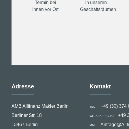
Termin bei
In unseren
Ihnen vor Ort
Geschäftsräumen
Adresse
Kontakt
AMB Allfinanz Makler Berlin
+49 (30) 374 
TEL
Berliner Str. 18
+49 
WHTASAPP-CHAT
13467 Berlin
Anfrage@Allf
MAIL