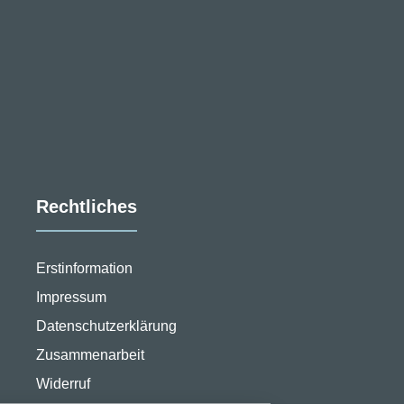
Rechtliches
Erstinformation
Impressum
Datenschutzerklärung
Zusammenarbeit
stellungen
Widerruf
rwendeten Cookies und Skripte. Sie haben die