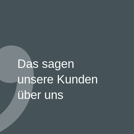
Das sagen
unsere Kunden
über uns