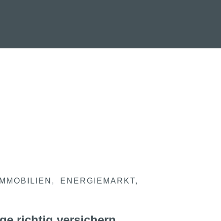
IMMOBILIEN
ENERGIEMARKT
ge richtig versichern