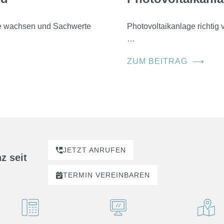
he wachsen und Sachwerte
Photovoltaikanlage richtig
…
ZUM BEITRAG
⟶
JETZT ANRUFEN
z seit
TERMIN
VEREINBAREN