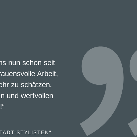
s nun schon seit
rauensvolle Arbeit,
ehr zu schätzen.
en und wertvollen
!“
TADT-STYLISTEN“