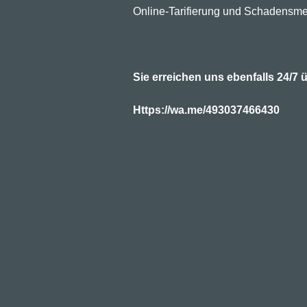
Online-Tarifierung und Schadensme
Sie erreichen uns ebenfalls 24/
Https://wa.me/493037466430