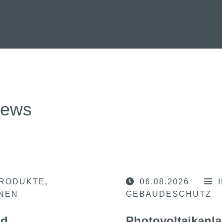
news
RODUKTE
06.08.2026
ONEN
GEBÄUDESCHUTZ
nd
Photovoltaikanla