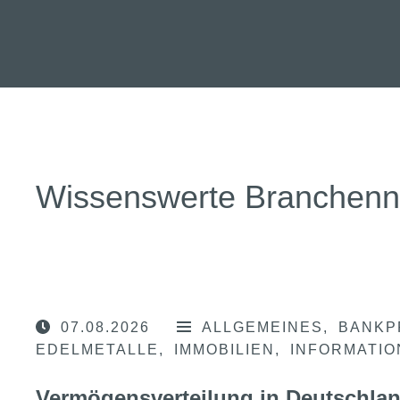
Wissenswerte Branchen
07.08.2026
ALLGEMEINES
BANKP
EDELMETALLE
IMMOBILIEN
INFORMATI
Vermögensverteilung in Deutschla