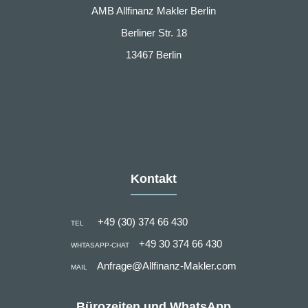
AMB Allfinanz Makler Berlin
Berliner Str. 18
13467 Berlin
Kontakt
+49 (30) 374 66 430
TEL
+49 30 374 66 430
WHTASAPP-CHAT
Anfrage@Allfinanz-Makler.com
MAIL
Bürozeiten und WhatsApp