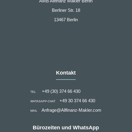
AMB Allfinanz Makler Berlin
Berliner Str. 18
13467 Berlin
Kontakt
+49 (30) 374 66 430
TEL
+49 30 374 66 430
WHTASAPP-CHAT
Anfrage@Allfinanz-Makler.com
MAIL
Bürozeiten und WhatsApp