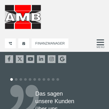
FINANZMANAGER
Das sagen
unsere Kunden
über uns