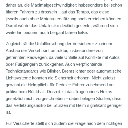
daher an, die Maximalgeschwindigkeit insbesondere bei schon
älteren Fahrern zu drosseln – auf das Tempo, das diese
jeweils auch ohne Motorunterstützung noch erreichen könnten.
Damit würde das Unfallrisiko deutlich gesenkt, während sich
weiterhin bequem auch bergauf fahren ließe.
Zugleich rät die Unfallforschung der Versicherer zu einem
Ausbau der Verkehrsinfrastruktur, insbesondere von
getrennten Radwegen, da viele Unfälle auf Konflikte mit Autos
oder Fußgängern zurückgehen. Auch verpflichtende
Technikstandards wie Blinker, Bremslichter oder automatische
Lichtsysteme könnten die Sicherheit erhöhen. Nicht zuletzt
gewinnt die Helmpflicht für Pedelec-Fahrer zunehmend an
politischem Rückhalt. Derzeit ist das Tragen eines Helms
gesetzlich nicht vorgeschrieben – dabei belegen Studien, dass
das Verletzungsrisiko bei Stürzen mit Helm signifikant geringer
ist.
Für Versicherte stellt sich zudem die Frage nach dem richtigen