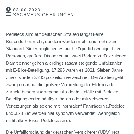
03.06.2023
SACHVERSICHERUNGEN
Pedelecs sind auf deutschen Straßen längst keine
Besonderheit mehr, sondern werden mehr und mehr zum
Standard. Sie ermöglichen es auch körperlich weniger fitten
Personen, größere Distanzen auf zwei Rädern zurückzulegen.
Damit einher gehen allerdings rasant steigende Unfallzahlen
mit E-Bike-Beteiligung, 17.285 waren es 2021. Sieben Jahre
zuvor wurden 2.245 polizeilich verzeichnet. Der Anstieg geht
zwar primär auf die größere Verbreitung der Elektroräder
zurück, besorgniserregend ist jedoch: Unfälle mit Pedelec-
Beteiligung enden häufiger tödlich oder mit schweren
Verletzungen als solche mit „normalen“ Fahrrädern („Pedelec“
und „E-Bike“ werden hier synonym verwendet, wenngleich
nicht alle E-Bikes Pedelecs sind).
Die Unfallforschung der deutschen Versicherer (UDV) regt