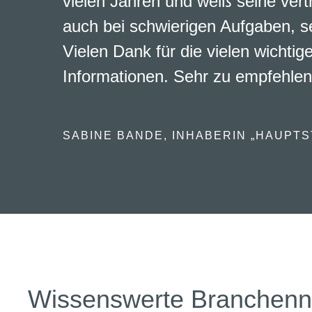
vielen Jahren und weiß seine vert
auch bei schwierigen Aufgaben, s
Vielen Dank für die vielen wichtig
Informationen. Sehr zu empfehlen
SABINE BANDE, INHABERIN „HAUPTS
Wissenswerte Branchen