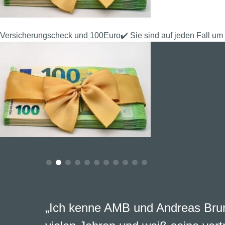
Versicherungscheck und 100Euro✔️ Sie sind auf jeden Fall um 
„Ich kenne AMB und Andreas Brun