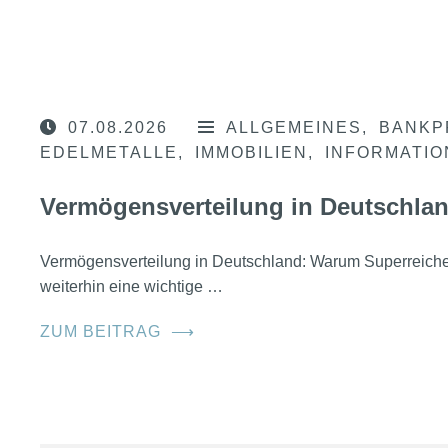
07.08.2026
ALLGEMEINES
BANKP
EDELMETALLE
IMMOBILIEN
INFORMATI
Vermögensverteilung in Deutschla
Vermögensverteilung in Deutschland: Warum Superreic
weiterhin eine wichtige …
ZUM BEITRAG
⟶