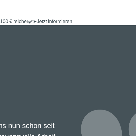
100 € reicher✔️➤Jetzt informieren
s nun schon seit