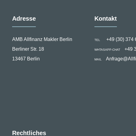
Adresse
Kontakt
AMB Allfinanz Makler Berlin
+49 (30) 374 
TEL
Berliner Str. 18
+49 
WHTASAPP-CHAT
13467 Berlin
Anfrage@Allf
MAIL
Rechtliches