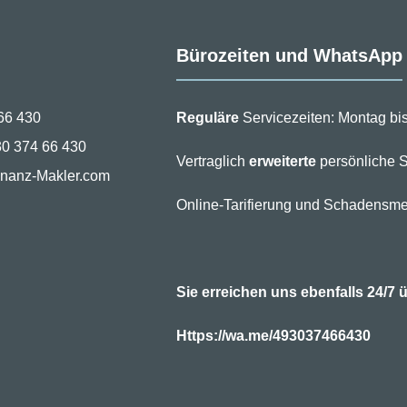
Bürozeiten und WhatsApp
66 430
Reguläre
Servicezeiten: Montag bis
30 374 66 430
Vertraglich
erweiterte
persönliche S
inanz-Makler.com
Online-Tarifierung und Schadensme
Sie erreichen uns ebenfalls 24/
Https://wa.me/493037466430