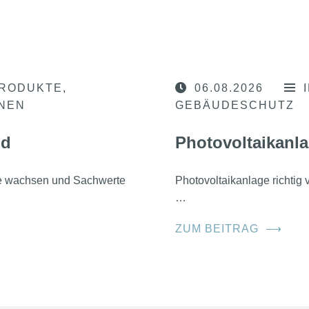
RODUKTE
06.08.2026
ONEN
GEBÄUDESCHUTZ
nd
Photovoltaikanla
he wachsen und Sachwerte
Photovoltaikanlage richtig
…
ZUM BEITRAG
⟶