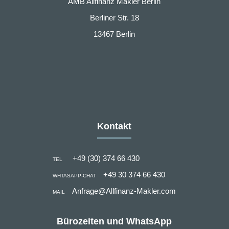
AMB Allfinanz Makler Berlin
Berliner Str. 18
13467 Berlin
Kontakt
+49 (30) 374 66 430
TEL
+49 30 374 66 430
WHTASAPP-CHAT
Anfrage@Allfinanz-Makler.com
MAIL
Bürozeiten und WhatsApp