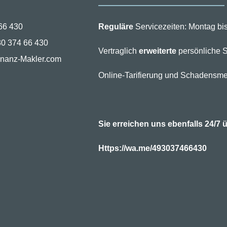
66 430
Reguläre
Servicezeiten: Montag bis
30 374 66 430
Vertraglich
erweiterte
persönliche S
inanz-Makler.com
Online-Tarifierung und Schadensme
Sie erreichen uns ebenfalls 24/
Https://wa.me/493037466430