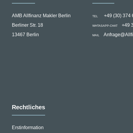
AMB Allfinanz Makler Berlin
+49 (30) 374 
TEL
Berliner Str. 18
+49 
WHTASAPP-CHAT
13467 Berlin
Anfrage@Allf
MAIL
Rechtliches
Erstinformation