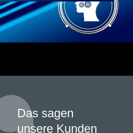
Das sagen
unsere Kunden