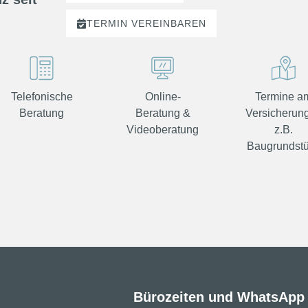
TERMIN
VEREINBAREN
Telefonische
Online-
Termine a
Beratung
Beratung &
Versicherung
Videoberatung
z.B.
Baugrundst
Bürozeiten und WhatsApp