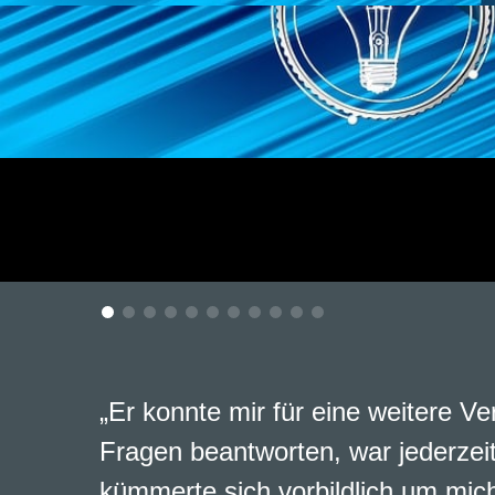
„Er konnte mir für eine weitere Ve
Fragen beantworten, war jederzeit
kümmerte sich vorbildlich um mich