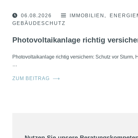
06.08.2026
IMMOBILIEN
ENERGIE
GEBÄUDESCHUTZ
Photovoltaikanlage richtig versiche
Photovoltaikanlage richtig versichern: Schutz vor Sturm
…
ZUM BEITRAG
⟶
Nutzen Sie unsere Beratungskompeten