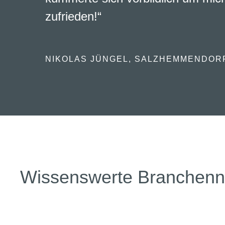
zufrieden!“
NIKOLAS JÜNGEL, SALZHEMMENDOR
Wissenswerte Branchen