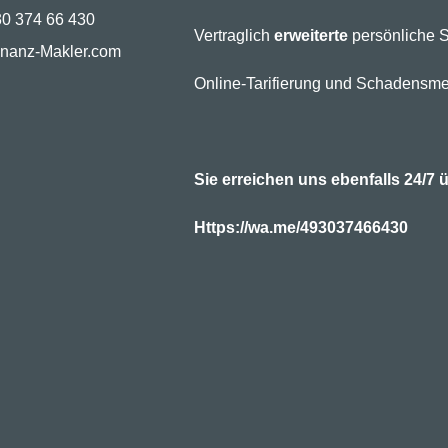
30 374 66 430
Vertraglich
erweiterte
persönliche S
inanz-Makler.com
Online-Tarifierung und Schadensme
Sie erreichen uns ebenfalls 24/
Https://wa.me/493037466430