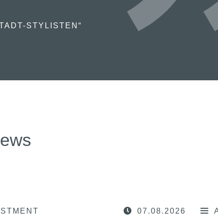
TADT-STYLISTEN“
news
ESTMENT
07.08.2026