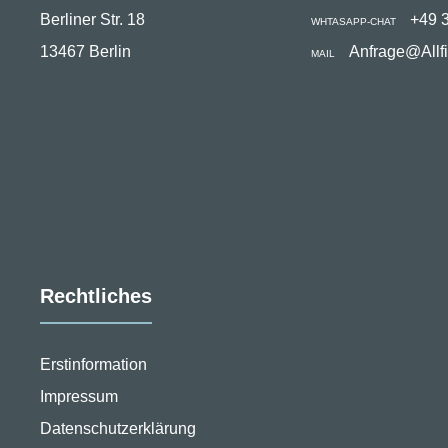
Berliner Str. 18
+49 
WHTASAPP-CHAT
13467 Berlin
Anfrage@Allf
MAIL
Rechtliches
Erstinformation
Impressum
Datenschutzerklärung