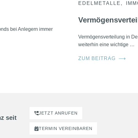
EDELMETALLE
IMM
Vermögensvertei
nds bei Anlegern immer
Vermögensverteilung in D
weiterhin eine wichtige …
ZUM BEITRAG
⟶
JETZT ANRUFEN
z seit
TERMIN
VEREINBAREN