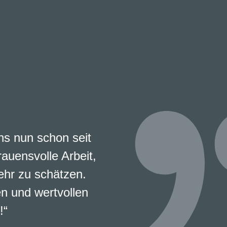
s nun schon seit
rauensvolle Arbeit,
ehr zu schätzen.
en und wertvollen
!“