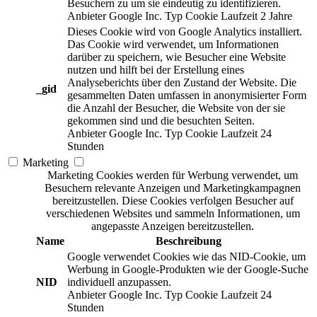
Besuchern zu um sie eindeutig zu identifizieren.
Anbieter
Google Inc.
Typ
Cookie
Laufzeit
2 Jahre
Dieses Cookie wird von Google Analytics installiert.
Das Cookie wird verwendet, um Informationen
darüber zu speichern, wie Besucher eine Website
nutzen und hilft bei der Erstellung eines
Analyseberichts über den Zustand der Website. Die
_gid
gesammelten Daten umfassen in anonymisierter Form
die Anzahl der Besucher, die Website von der sie
gekommen sind und die besuchten Seiten.
Anbieter
Google Inc.
Typ
Cookie
Laufzeit
24
Stunden
Marketing
Marketing Cookies werden für Werbung verwendet, um
Besuchern relevante Anzeigen und Marketingkampagnen
bereitzustellen. Diese Cookies verfolgen Besucher auf
verschiedenen Websites und sammeln Informationen, um
angepasste Anzeigen bereitzustellen.
Name
Beschreibung
Google verwendet Cookies wie das NID-Cookie, um
Werbung in Google-Produkten wie der Google-Suche
NID
individuell anzupassen.
Anbieter
Google Inc.
Typ
Cookie
Laufzeit
24
Stunden