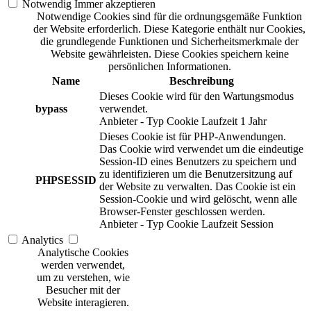
Notwendig
Immer akzeptieren
Notwendige Cookies sind für die ordnungsgemäße Funktion
der Website erforderlich. Diese Kategorie enthält nur Cookies,
die grundlegende Funktionen und Sicherheitsmerkmale der
Website gewährleisten. Diese Cookies speichern keine
persönlichen Informationen.
Name
Beschreibung
Dieses Cookie wird für den Wartungsmodus
bypass
verwendet.
Anbieter
-
Typ
Cookie
Laufzeit
1 Jahr
Dieses Cookie ist für PHP-Anwendungen.
Das Cookie wird verwendet um die eindeutige
Session-ID eines Benutzers zu speichern und
zu identifizieren um die Benutzersitzung auf
PHPSESSID
der Website zu verwalten. Das Cookie ist ein
Session-Cookie und wird gelöscht, wenn alle
Browser-Fenster geschlossen werden.
Anbieter
-
Typ
Cookie
Laufzeit
Session
Analytics
Analytische Cookies
werden verwendet,
um zu verstehen, wie
Besucher mit der
Website interagieren.