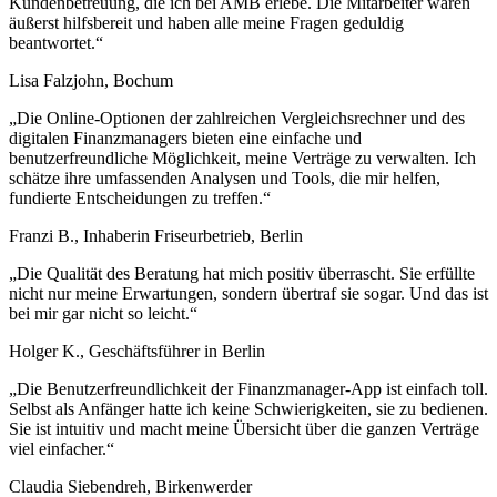
Kundenbetreuung, die ich bei AMB erlebe. Die Mitarbeiter waren
äußerst hilfsbereit und haben alle meine Fragen geduldig
beantwortet.“
Lisa Falzjohn, Bochum
„Die Online-Optionen der zahlreichen Vergleichsrechner und des
digitalen Finanzmanagers bieten eine einfache und
benutzerfreundliche Möglichkeit, meine Verträge zu verwalten. Ich
schätze ihre umfassenden Analysen und Tools, die mir helfen,
fundierte Entscheidungen zu treffen.“
Franzi B., Inhaberin Friseurbetrieb, Berlin
„Die Qualität des Beratung hat mich positiv überrascht. Sie erfüllte
nicht nur meine Erwartungen, sondern übertraf sie sogar. Und das ist
bei mir gar nicht so leicht.“
Holger K., Geschäftsführer in Berlin
„Die Benutzerfreundlichkeit der Finanzmanager-App ist einfach toll.
Selbst als Anfänger hatte ich keine Schwierigkeiten, sie zu bedienen.
Sie ist intuitiv und macht meine Übersicht über die ganzen Verträge
viel einfacher.“
Claudia Siebendreh, Birkenwerder