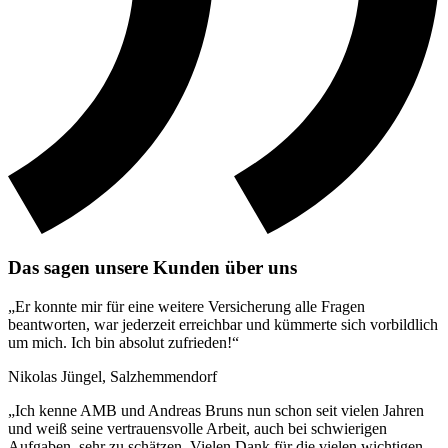
Das sagen unsere Kunden über uns
„Er konnte mir für eine weitere Versicherung alle Fragen
beantworten, war jederzeit erreichbar und kümmerte sich vorbildlich
um mich. Ich bin absolut zufrieden!“
Nikolas Jüngel, Salzhemmendorf
„Ich kenne AMB und Andreas Bruns nun schon seit vielen Jahren
und weiß seine vertrauensvolle Arbeit, auch bei schwierigen
Aufgaben, sehr zu schätzen. Vielen Dank für die vielen wichtigen