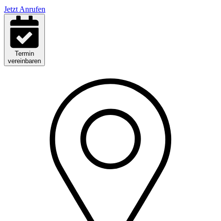
Jetzt Anrufen
Termin
vereinbaren