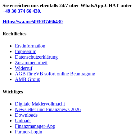
Sie erreichen uns ebenfalls 24/7 über WhatsApp-CHAT unter
+49 30 374 66 430.
Https://wa.me/493037466430
Rechtliches
Erstinformation
Impressum
Datenschutzerklärung
Zusammenarbeit
Widerruf
AGB für eVB sofort online Beantragung
AMB Group
Wichtiges
Digitale Maklervollmacht
Newsletter und Finanznews 2026
Downloads
Uploads
Finanzmanager-App
Partner-Login