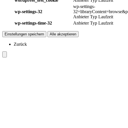
wordpress_test_cookie
Anbieter
Typ
Laufzeit
wp-settings-
wp-settings-32
32=libraryContent=browse&p
Anbieter
Typ
Laufzeit
wp-settings-time-32
Anbieter
Typ
Laufzeit
Einstellungen speichern
Alle akzeptieren
Zurück