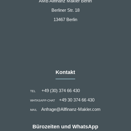
AMB Allfinanz Makler Berlin
Berliner Str. 18
13467 Berlin
Kontakt
+49 (30) 374 66 430
TEL
+49 30 374 66 430
WHTASAPP-CHAT
Anfrage@Allfinanz-Makler.com
MAIL
Bürozeiten und WhatsApp