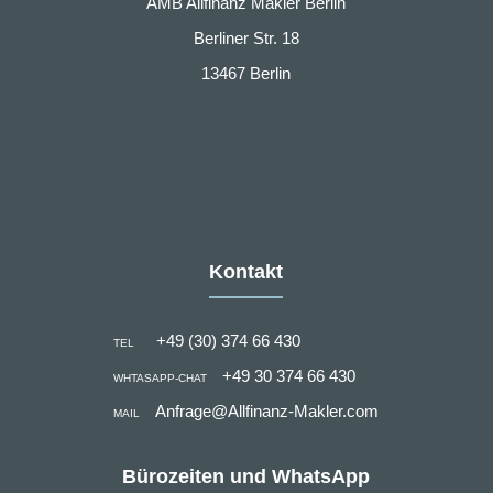
AMB Allfinanz Makler Berlin
Berliner Str. 18
13467 Berlin
Kontakt
+49 (30) 374 66 430
TEL
+49 30 374 66 430
WHTASAPP-CHAT
Anfrage@Allfinanz-Makler.com
MAIL
Bürozeiten und WhatsApp