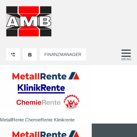
FINANZMANAGER
MetallRente ChemieRente Klinikrente