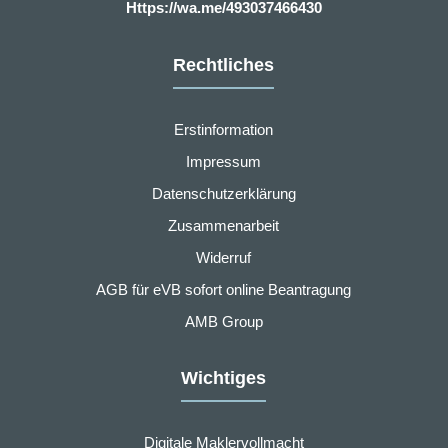
Https://wa.me/493037466430
Rechtliches
Erstinformation
Impressum
Datenschutzerklärung
Zusammenarbeit
Widerruf
AGB für eVB sofort online Beantragung
AMB Group
Wichtiges
Digitale Maklervollmacht