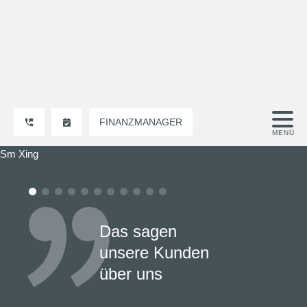
FINANZMANAGER
Sm Xing
Das sagen
unsere Kunden
über uns