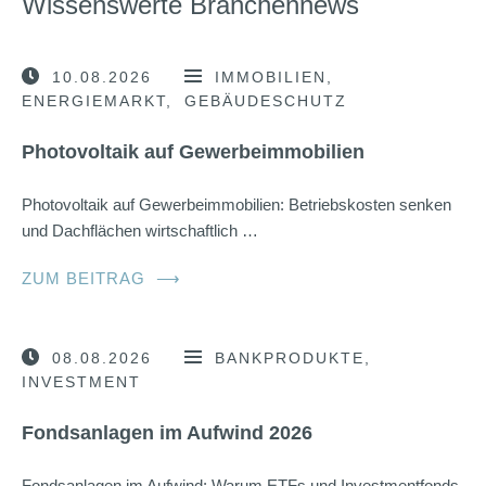
Wissenswerte Branchennews
10.08.2026
IMMOBILIEN
ENERGIEMARKT
GEBÄUDESCHUTZ
Photovoltaik auf Gewerbeimmobilien
Photovoltaik auf Gewerbeimmobilien: Betriebskosten senken
und Dachflächen wirtschaftlich …
ZUM BEITRAG
⟶
08.08.2026
BANKPRODUKTE
INVESTMENT
Fondsanlagen im Aufwind 2026
Fondsanlagen im Aufwind: Warum ETFs und Investmentfonds