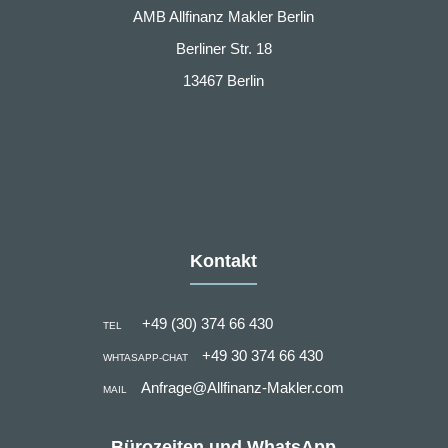
AMB Allfinanz Makler Berlin
Berliner Str. 18
13467 Berlin
Kontakt
+49 (30) 374 66 430
TEL
+49 30 374 66 430
WHTASAPP-CHAT
Anfrage@Allfinanz-Makler.com
MAIL
Bürozeiten und WhatsApp