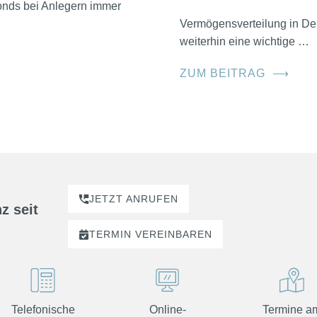
nds bei Anlegern immer
Vermögensverteilung in D
weiterhin eine wichtige …
ZUM BEITRAG
⟶
JETZT ANRUFEN
z seit
TERMIN
VEREINBAREN
Telefonische
Online-
Termine a