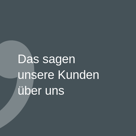
Das sagen
unsere Kunden
über uns