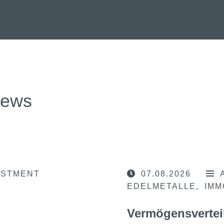
news
ESTMENT
07.08.2026
EDELMETALLE
IMM
Vermögensvertei