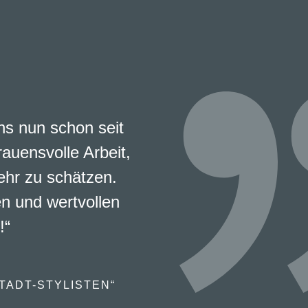
s nun schon seit
rauensvolle Arbeit,
ehr zu schätzen.
en und wertvollen
!“
TADT-STYLISTEN“