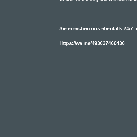
Sie erreichen uns ebenfalls 24/
Https://wa.me/493037466430