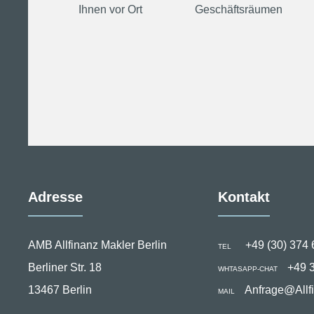
Ihnen vor Ort
Geschäftsräumen
Adresse
Kontakt
AMB Allfinanz Makler Berlin
+49 (30) 374 
TEL
Berliner Str. 18
+49 
WHTASAPP-CHAT
13467 Berlin
Anfrage@Allf
MAIL