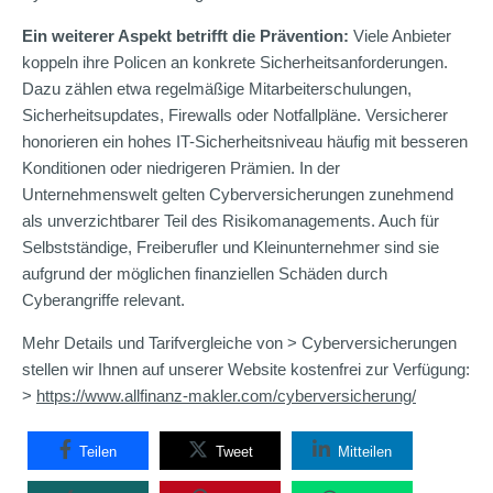
Ein weiterer Aspekt betrifft die Prävention:
Viele Anbieter
koppeln ihre Policen an konkrete Sicherheitsanforderungen.
Dazu zählen etwa regelmäßige Mitarbeiterschulungen,
Sicherheitsupdates, Firewalls oder Notfallpläne. Versicherer
honorieren ein hohes IT-Sicherheitsniveau häufig mit besseren
Konditionen oder niedrigeren Prämien. In der
Unternehmenswelt gelten Cyberversicherungen zunehmend
als unverzichtbarer Teil des Risikomanagements. Auch für
Selbstständige, Freiberufler und Kleinunternehmer sind sie
aufgrund der möglichen finanziellen Schäden durch
Cyberangriffe relevant.
Mehr Details und Tarifvergleiche von > Cyberversicherungen
stellen wir Ihnen auf unserer Website kostenfrei zur Verfügung:
>
https://www.allfinanz-makler.com/cyberversicherung/
Teilen
Tweet
Mitteilen