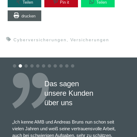
Teilen
Pin it
Teilen
drucken
Cyberversicherungen
,
Versicherungen
Das sagen
unsere Kunden
über uns
„Ich kenne AMB und Andreas Bruns nun schon seit
vielen Jahren und weiß seine vertrauensvolle Arbeit,
auch bei schwierigen Aufgaben, sehr zu schätzen.