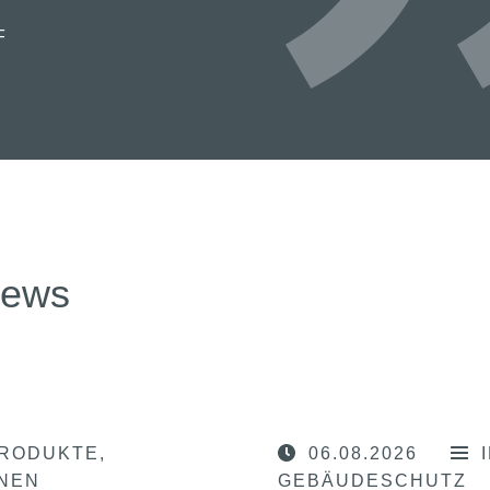
F
news
RODUKTE
06.08.2026
ONEN
GEBÄUDESCHUTZ