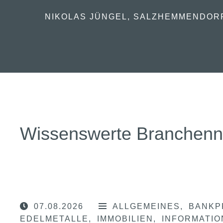
NIKOLAS JÜNGEL, SALZHEMMENDOR
Wissenswerte Branchen
07.08.2026
ALLGEMEINES
BANKP
EDELMETALLE
IMMOBILIEN
INFORMATI