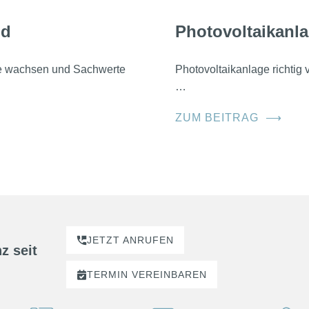
nd
Photovoltaikanla
he wachsen und Sachwerte
Photovoltaikanlage richtig
…
ZUM BEITRAG
⟶
JETZT ANRUFEN
z seit
TERMIN
VEREINBAREN