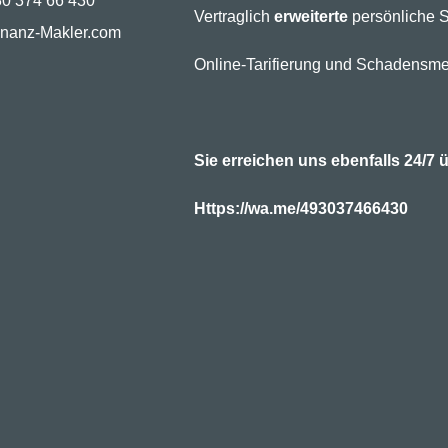
30 374 66 430
Vertraglich
erweiterte
persönliche S
inanz-Makler.com
Online-Tarifierung und Schadensme
Sie erreichen uns ebenfalls 24/
Https://wa.me/493037466430