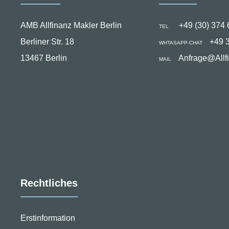
Adresse
Kontakt
AMB Allfinanz Makler Berlin
+49 (30) 374 
TEL
Berliner Str. 18
+49 
WHTASAPP-CHAT
13467 Berlin
Anfrage@Allf
MAIL
Rechtliches