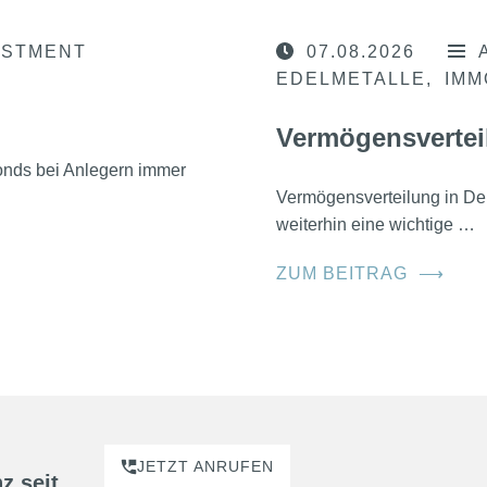
ESTMENT
07.08.2026
EDELMETALLE
IMM
Vermögensvertei
nds bei Anlegern immer
Vermögensverteilung in D
weiterhin eine wichtige …
ZUM BEITRAG
⟶