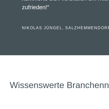
Vielen Dank für die vielen wichtig
Informationen. Sehr zu empfehlen
SABINE BANDE, INHABERIN „HAUPTS
Wissenswerte Branchen