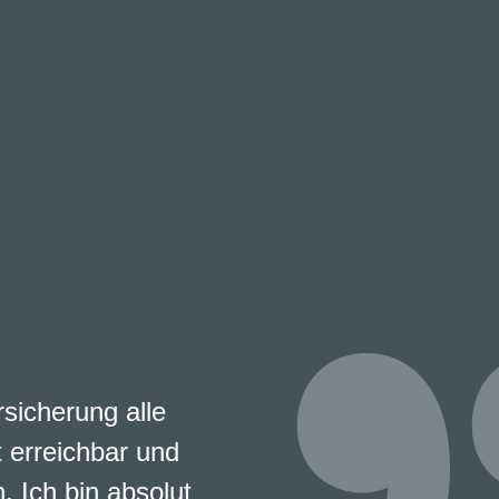
s nun schon seit
rauensvolle Arbeit,
ehr zu schätzen.