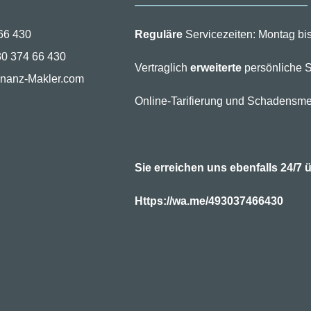
Bürozeiten und WhatsApp
66 430
Reguläre
Servicezeiten: Montag bis
30 374 66 430
Vertraglich
erweiterte
persönliche S
inanz-Makler.com
Online-Tarifierung und Schadensme
Sie erreichen uns ebenfalls 24/
Https://wa.me/493037466430