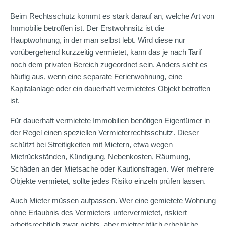
Beim Rechtsschutz kommt es stark darauf an, welche Art von
Immobilie betroffen ist. Der Erstwohnsitz ist die
Hauptwohnung, in der man selbst lebt. Wird diese nur
vorübergehend kurzzeitig vermietet, kann das je nach Tarif
noch dem privaten Bereich zugeordnet sein. Anders sieht es
häufig aus, wenn eine separate Ferienwohnung, eine
Kapitalanlage oder ein dauerhaft vermietetes Objekt betroffen
ist.
Für dauerhaft vermietete Immobilien benötigen Eigentümer in
der Regel einen speziellen
Vermieterrechtsschutz
. Dieser
schützt bei Streitigkeiten mit Mietern, etwa wegen
Mietrückständen, Kündigung, Nebenkosten, Räumung,
Schäden an der Mietsache oder Kautionsfragen. Wer mehrere
Objekte vermietet, sollte jedes Risiko einzeln prüfen lassen.
Auch Mieter müssen aufpassen. Wer eine gemietete Wohnung
ohne Erlaubnis des Vermieters untervermietet, riskiert
arbeitsrechtlich zwar nichts, aber mietrechtlich erhebliche