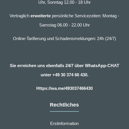
Uhr, Sonntag 12.00 - 18 Uhr
Vertraglich
erweiterte
persönliche Servicezeiten: Montag -
Samstag 06.00 - 22.00 Uhr
Online-Tarifierung und Schadensmeldungen: 24h (24/7)
Sie erreichen uns ebenfalls 24/7 über WhatsApp-CHAT
unter
+49 30 374 66 430.
Https://wa.me/493037466430
Rechtliches
Erstinformation