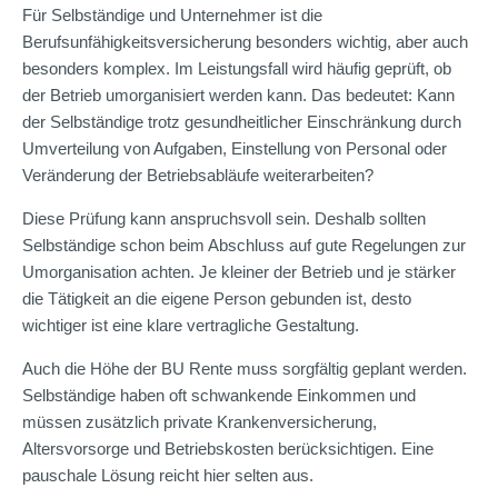
Für Selbständige und Unternehmer ist die
Berufsunfähigkeitsversicherung besonders wichtig, aber auch
besonders komplex. Im Leistungsfall wird häufig geprüft, ob
der Betrieb umorganisiert werden kann. Das bedeutet: Kann
der Selbständige trotz gesundheitlicher Einschränkung durch
Umverteilung von Aufgaben, Einstellung von Personal oder
Veränderung der Betriebsabläufe weiterarbeiten?
Diese Prüfung kann anspruchsvoll sein. Deshalb sollten
Selbständige schon beim Abschluss auf gute Regelungen zur
Umorganisation achten. Je kleiner der Betrieb und je stärker
die Tätigkeit an die eigene Person gebunden ist, desto
wichtiger ist eine klare vertragliche Gestaltung.
Auch die Höhe der BU Rente muss sorgfältig geplant werden.
Selbständige haben oft schwankende Einkommen und
müssen zusätzlich private Krankenversicherung,
Altersvorsorge und Betriebskosten berücksichtigen. Eine
pauschale Lösung reicht hier selten aus.