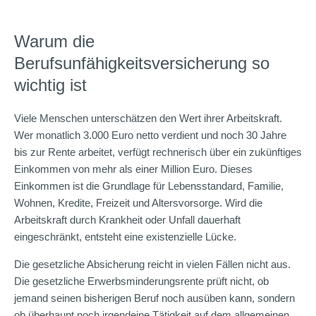
Warum die
Berufsunfähigkeitsversicherung so
wichtig ist
Viele Menschen unterschätzen den Wert ihrer Arbeitskraft.
Wer monatlich 3.000 Euro netto verdient und noch 30 Jahre
bis zur Rente arbeitet, verfügt rechnerisch über ein zukünftiges
Einkommen von mehr als einer Million Euro. Dieses
Einkommen ist die Grundlage für Lebensstandard, Familie,
Wohnen, Kredite, Freizeit und Altersvorsorge. Wird die
Arbeitskraft durch Krankheit oder Unfall dauerhaft
eingeschränkt, entsteht eine existenzielle Lücke.
Die gesetzliche Absicherung reicht in vielen Fällen nicht aus.
Die gesetzliche Erwerbsminderungsrente prüft nicht, ob
jemand seinen bisherigen Beruf noch ausüben kann, sondern
ob überhaupt noch irgendeine Tätigkeit auf dem allgemeinen