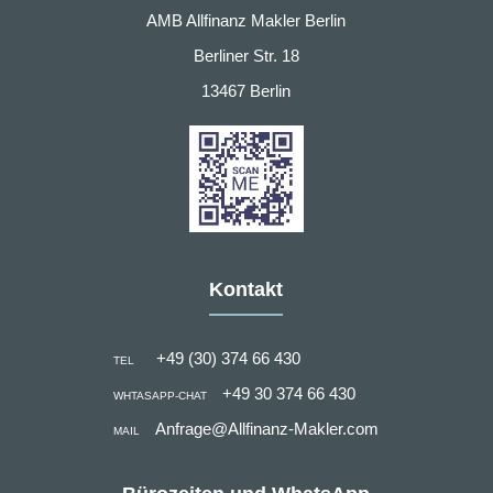
AMB Allfinanz Makler Berlin
Berliner Str. 18
13467 Berlin
Kontakt
+49 (30) 374 66 430
TEL
+49 30 374 66 430
WHTASAPP-CHAT
Anfrage@Allfinanz-Makler.com
MAIL