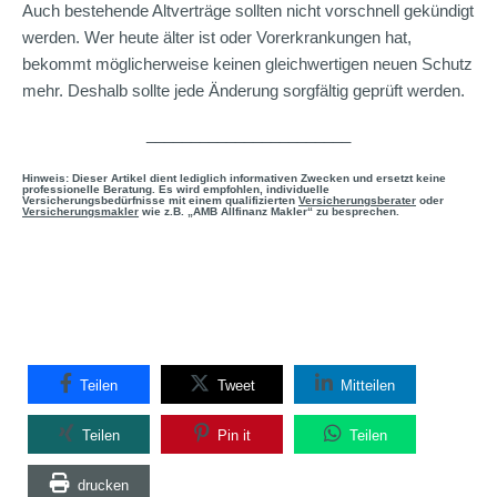
Auch bestehende Altverträge sollten nicht vorschnell gekündigt
werden. Wer heute älter ist oder Vorerkrankungen hat,
bekommt möglicherweise keinen gleichwertigen neuen Schutz
mehr. Deshalb sollte jede Änderung sorgfältig geprüft werden.
_______________________
Hinweis: Dieser Artikel dient lediglich informativen Zwecken und ersetzt keine
professionelle Beratung. Es wird empfohlen, individuelle
Versicherungsbedürfnisse mit einem qualifizierten
Versicherungsberater
oder
Versicherungsmakler
wie z.B. „AMB Allfinanz Makler“ zu besprechen.
Teilen
Tweet
Mitteilen
Teilen
Pin it
Teilen
drucken