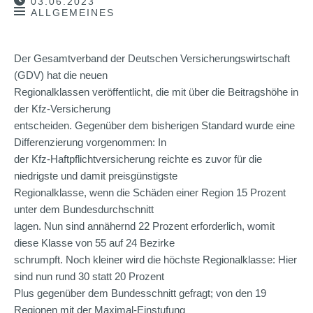
03.06.2023
ALLGEMEINES
Der Gesamtverband der Deutschen Versicherungswirtschaft
(GDV) hat die neuen
Regionalklassen veröffentlicht, die mit über die Beitragshöhe in
der Kfz-Versicherung
entscheiden. Gegenüber dem bisherigen Standard wurde eine
Differenzierung vorgenommen: In
der Kfz-Haftpflichtversicherung reichte es zuvor für die
niedrigste und damit preisgünstigste
Regionalklasse, wenn die Schäden einer Region 15 Prozent
unter dem Bundesdurchschnitt
lagen. Nun sind annähernd 22 Prozent erforderlich, womit
diese Klasse von 55 auf 24 Bezirke
schrumpft. Noch kleiner wird die höchste Regionalklasse: Hier
sind nun rund 30 statt 20 Prozent
Plus gegenüber dem Bundesschnitt gefragt; von den 19
Regionen mit der Maximal-Einstufung