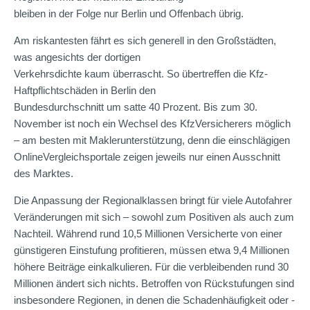
bleiben in der Folge nur Berlin und Offenbach übrig.
Am riskantesten fährt es sich generell in den Großstädten,
was angesichts der dortigen
Verkehrsdichte kaum überrascht. So übertreffen die Kfz-
Haftpflichtschäden in Berlin den
Bundesdurchschnitt um satte 40 Prozent. Bis zum 30.
November ist noch ein Wechsel des KfzVersicherers möglich
– am besten mit Maklerunterstützung, denn die einschlägigen
OnlineVergleichsportale zeigen jeweils nur einen Ausschnitt
des Marktes.
Die Anpassung der Regionalklassen bringt für viele Autofahrer
Veränderungen mit sich – sowohl zum Positiven als auch zum
Nachteil. Während rund 10,5 Millionen Versicherte von einer
günstigeren Einstufung profitieren, müssen etwa 9,4 Millionen
höhere Beiträge einkalkulieren. Für die verbleibenden rund 30
Millionen ändert sich nichts. Betroffen von Rückstufungen sind
insbesondere Regionen, in denen die Schadenhäufigkeit oder -