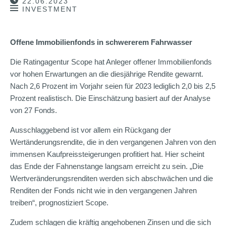
22.06.2023
INVESTMENT
Offene Immobilienfonds in schwererem Fahrwasser
Die Ratingagentur Scope hat Anleger offener Immobilienfonds
vor hohen Erwartungen an die diesjährige Rendite gewarnt.
Nach 2,6 Prozent im Vorjahr seien für 2023 lediglich 2,0 bis 2,5
Prozent realistisch. Die Einschätzung basiert auf der Analyse
von 27 Fonds.
Ausschlaggebend ist vor allem ein Rückgang der
Wertänderungsrendite, die in den vergangenen Jahren von den
immensen Kaufpreissteigerungen profitiert hat. Hier scheint
das Ende der Fahnenstange langsam erreicht zu sein. „Die
Wertveränderungsrenditen werden sich abschwächen und die
Renditen der Fonds nicht wie in den vergangenen Jahren
treiben“, prognostiziert Scope.
Zudem schlagen die kräftig angehobenen Zinsen und die sich