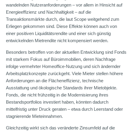
wandelnden Nutzeranforderungen – vor allem in Hinsicht auf
Energieeffizienz und Nachhaltigkeit – auf die
Transaktionsmärkte durch, die laut Scope weitgehend zum
Erliegen gekommen sind. Diese Effekte können auch von
einer positiven Liquiditätsrendite und einer sich günstig
entwickelnden Mietrendite nicht kompensiert werden.
Besonders betroffen von der aktuellen Entwicklung sind Fonds
mit starkem Fokus auf Büroimmobilien, deren Nachfrage
infolge vermehrter Homeoffice-Nutzung und sich ändernder
Arbeitsplatzkonzepte zurückgeht. Viele Mieter stellen höhere
Anforderungen an die Flächeneffizienz, technische
Ausstattung und ökologische Standards ihrer Mietobjekte.
Fonds, die nicht frühzeitig in die Modernisierung ihres
Bestandsportfolios investiert haben, könnten dadurch
mittelfristig unter Druck geraten – etwa durch Leerstand oder
stagnierende Mieteinnahmen.
Gleichzeitig wirkt sich das veränderte Zinsumfeld auf die