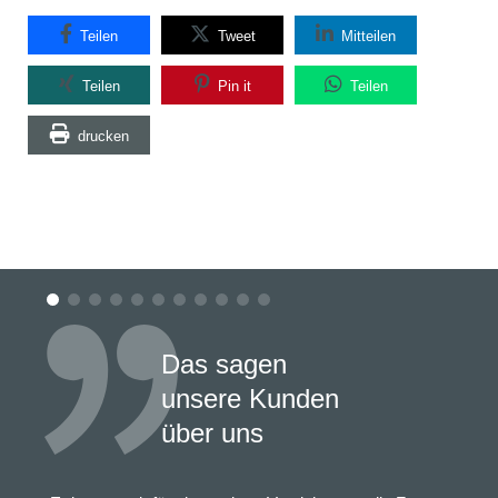
Teilen
Tweet
Mitteilen
Teilen
Pin it
Teilen
drucken
Das sagen
unsere Kunden
über uns