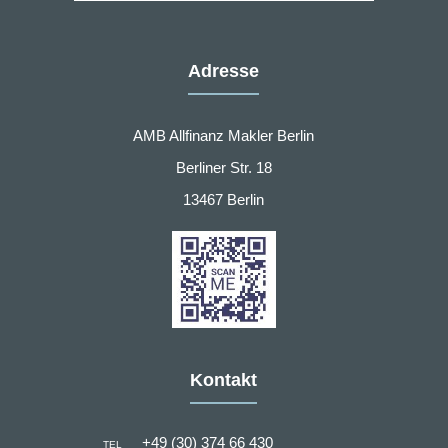
Adresse
AMB Allfinanz Makler Berlin
Berliner Str. 18
13467 Berlin
Kontakt
+49 (30) 374 66 430
TEL